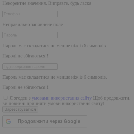
Некоректне значення. Виправте, будь ласка
Неправильно заповнене поле
Пароль має складатися не менше ніж із 6 символів.
Паролі не збігаються!!!
Пароль має складатися не менше ніж із 6 символів.
Паролі не збігаються!!!
Я згоден з
умовами використання сайту
Щоб продовжити,
ви повинні прийняти умови використання сайту!
Зареєструватися
Продовжити через
Google