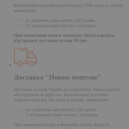
Безкоштовна доставка доступна від 500г кави в одному
замовленні:
2х упаковок кави вагою 250 грамів
1й упаковки кави вагою 1 кілограм
При замовленні кави в меншому обсязі вартість
кур'єрської доставки складе 30 грн.
Доставка "Новою поштою"
Доставка по всій Україні на відділення "Нової пошти"
або кур'єром за адресою. Безкоштовна доставка
здійснюється від 1кг. кави в одному замовленні:
4-х упаковок кави вагою 250 грамів
1-ої упаковки кави вагою 1 кілограм
При замовленні кави в меншому обсязі, вартість