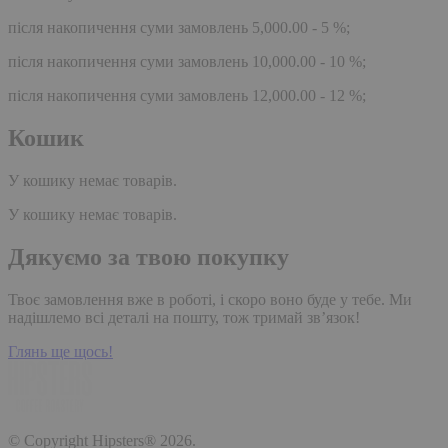
після накопичення суми замовлень 5,000.00 - 5 %;
після накопичення суми замовлень 10,000.00 - 10 %;
після накопичення суми замовлень 12,000.00 - 12 %;
Кошик
У кошику немає товарів.
У кошику немає товарів.
Дякуємо за твою покупку
Твоє замовлення вже в роботі, і скоро воно буде у тебе. Ми
надішлемо всі деталі на пошту, тож тримай зв’язок!
Глянь ще щось!
© Copyright Hipsters® 2026.