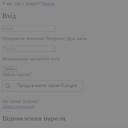
У вас уже є акаунт?
Увійти
Вхід
Некоректне значення. Виправте, будь ласка
Неправильно заповнене поле
Увійти
Забули пароль?
Продовжити через
Google
Ще немає акаунта?
Зареєструватися
Відновлення пароля