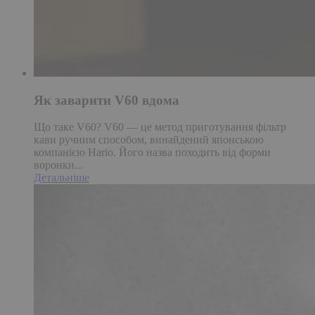
Як заварити V60 вдома
Що таке V60? V60 — це метод приготування фільтр
кави ручним способом, винайдений японською
компанією Hario. Його назва походить від форми
воронки...
Детальніше