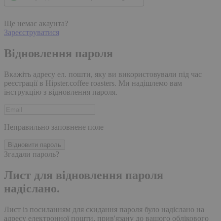
Ще немає акаунта?
Зареєструватися
Відновлення пароля
Вкажіть адресу ел. пошти, яку ви використовували під час
реєстрації в Hipster.coffee roasters. Ми надішлемо вам
інструкцію з відновлення пароля.
Неправильно заповнене поле
Відновити пароль
Згадали пароль?
Лист для відновлення пароля
надіслано.
Лист із посиланням для скидання пароля було надіслано на
адресу електронної пошти, прив'язану до вашого облікового