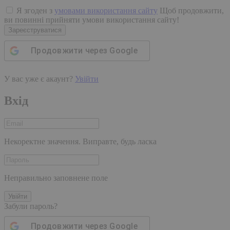
Я згоден з
умовами використання сайту
Щоб продовжити,
ви повинні прийняти умови використання сайту!
Зареєструватися
Продовжити через
Google
У вас уже є акаунт?
Увійти
Вхід
Некоректне значення. Виправте, будь ласка
Неправильно заповнене поле
Увійти
Забули пароль?
Продовжити через
Google