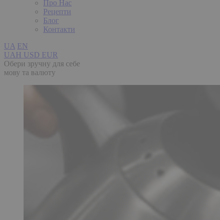
Про Нас
Рецепти
Блог
Контакти
UA
EN
UAH
USD
EUR
Обери зручну для себе
мову та валюту