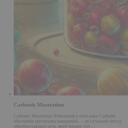
Carbonic Maceration
Carbonic Maceration -Революція у світі кави Carbonic
Maceration (вуглецева мацерація) — це сучасний метод
обробки кавових ягід, який вразив світ ...