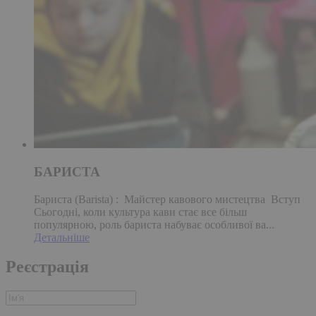
БАРИСТА
Бариста (Barista) : Майстер кавового мистецтва Вступ
Сьогодні, коли культура кави стає все більш
популярною, роль бариста набуває особливої ва...
Детальніше
Реєстрація