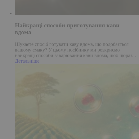
Найкращі способи приготування кави
вдома
Шукаєте спосіб готувати каву вдома, що подобається
вашому смаку? У цьому посібнику ми розкриємо
найкращі способи заварювання кави вдома, щоб щораз...
Детальніше