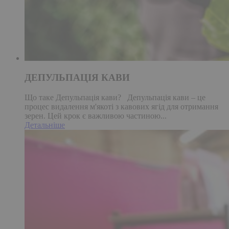
ДЕПУЛЬПАЦІЯ КАВИ
Що таке Депульпація кави? Депульпація кави – це
процес видалення м'якоті з кавових ягід для отримання
зерен. Цей крок є важливою частиною...
Детальніше