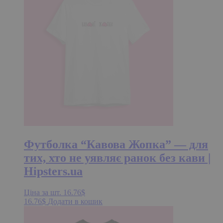
Футболка “Кавова Жопка” — для
тих, хто не уявляє ранок без кави |
Hipsters.ua
Ціна за шт.
16.76
$
16.76
$
Додати в кошик