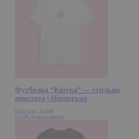
Футболка “Квітка” — стильна
простота | Hipsters.ua
Ціна за шт.
15.64
$
15.64
$
Додати в кошик