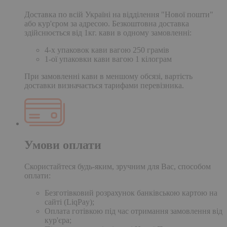
Доставка по всій Україні на відділення "Нової пошти"
або кур'єром за адресою. Безкоштовна доставка
здійснюється від 1кг. кави в одному замовленні:
4-х упаковок кави вагою 250 грамів
1-ої упаковки кави вагою 1 кілограм
При замовленні кави в меншому обсязі, вартість
доставки визначається тарифами перевізника.
Умови оплати
Скористайтеся будь-яким, зручним для Вас, способом
оплати:
Безготівковий розрахунок банківською картою на
сайті (LiqPay);
Оплата готівкою під час отримання замовлення від
кур'єра;