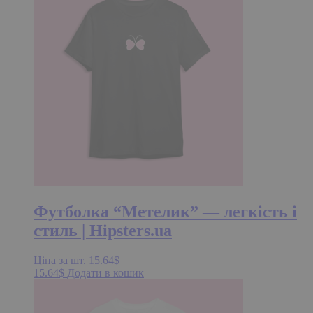
Футболка “Метелик” — легкість і
стиль | Hipsters.ua
Ціна за шт.
15.64
$
15.64
$
Додати в кошик