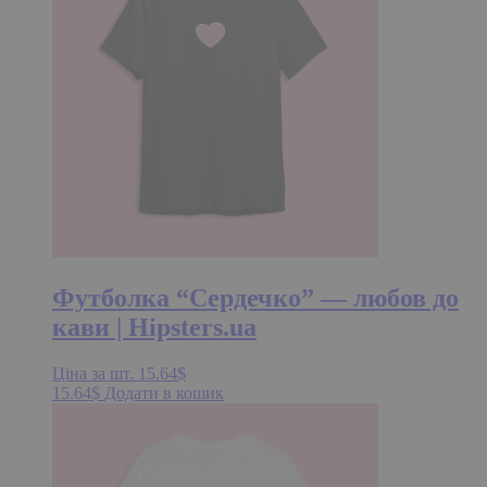
Футболка “Сердечко” — любов до
кави | Hipsters.ua
Ціна за шт.
15.64
$
15.64
$
Додати в кошик