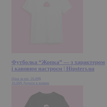
Футболка “Жопка” — з характером
і кавовим настроєм | Hipsters.ua
Ціна за шт.
16.09
$
16.09
$
Додати в кошик