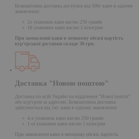
Безкоштовна доставка доступна від 500г кави в одному
замовленні:
2х упаковок кави вагою 250 грамів
1й упаковки кави вагою 1 кілограм
При замовленні кави в меншому обсязі вартість
кур'єрської доставки складе 30 грн.
Доставка "Новою поштою"
Доставка по всій Україні на відділення "Нової пошти"
або кур'єром за адресою. Безкоштовна доставка
здійснюється від 1кг. кави в одному замовленні:
4-х упаковок кави вагою 250 грамів
1-ої упаковки кави вагою 1 кілограм
При замовленні кави в меншому обсязі, вартість