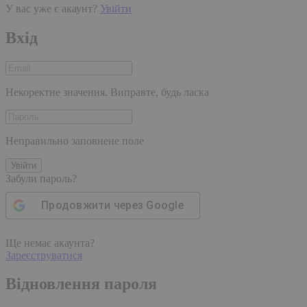
У вас уже є акаунт?
Увійти
Вхід
Некоректне значення. Виправте, будь ласка
Неправильно заповнене поле
Увійти
Забули пароль?
Продовжити через
Google
Ще немає акаунта?
Зареєструватися
Відновлення пароля