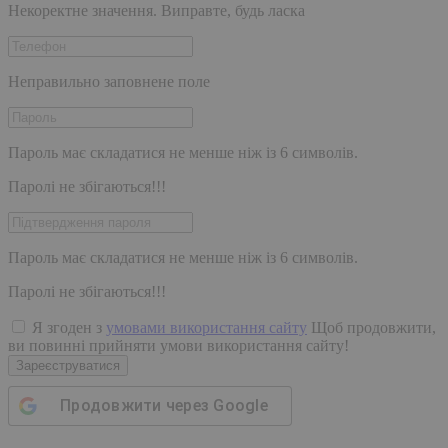
Некоректне значення. Виправте, будь ласка
Неправильно заповнене поле
Пароль має складатися не менше ніж із 6 символів.
Паролі не збігаються!!!
Пароль має складатися не менше ніж із 6 символів.
Паролі не збігаються!!!
Я згоден з
умовами використання сайту
Щоб продовжити,
ви повинні прийняти умови використання сайту!
Зареєструватися
Продовжити через
Google