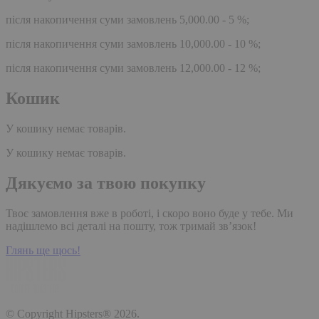
після накопичення суми замовлень 5,000.00 - 5 %;
після накопичення суми замовлень 10,000.00 - 10 %;
після накопичення суми замовлень 12,000.00 - 12 %;
Кошик
У кошику немає товарів.
У кошику немає товарів.
Дякуємо за твою покупку
Твоє замовлення вже в роботі, і скоро воно буде у тебе. Ми
надішлемо всі деталі на пошту, тож тримай зв’язок!
Глянь ще щось!
© Copyright Hipsters® 2026.