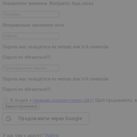
Некоректне значення. Виправте, будь ласка
Неправильно заповнене поле
Пароль має складатися не менше ніж із 6 символів.
Паролі не збігаються!!!
Пароль має складатися не менше ніж із 6 символів.
Паролі не збігаються!!!
Я згоден з
умовами використання сайту
Щоб продовжити, в
Зареєструватися
Продовжити через
Google
У вас уже є акаунт?
Увійти