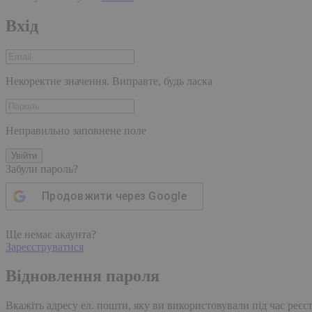
Вхід
Некоректне значення. Виправте, будь ласка
Неправильно заповнене поле
Увійти
Забули пароль?
Продовжити через
Google
Ще немає акаунта?
Зареєструватися
Відновлення пароля
Вкажіть адресу ел. пошти, яку ви використовували під час реєстр