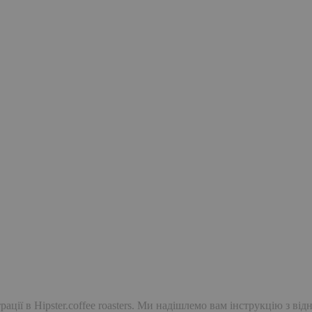
ації в Hipster.coffee roasters. Ми надішлемо вам інструкцію з ві