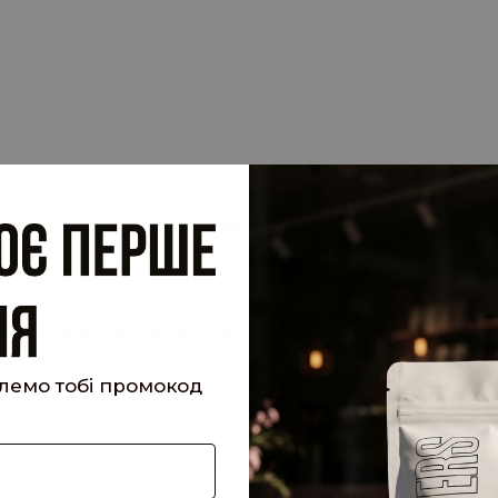
.
су електронної пошти, прив'язану до вашого облікового запису, 
 запит.
кий було надіслано Вам на пошту!
шлемо тобі промокод
е користуватися особистим кабінетом, щоб отримувати знижки та 