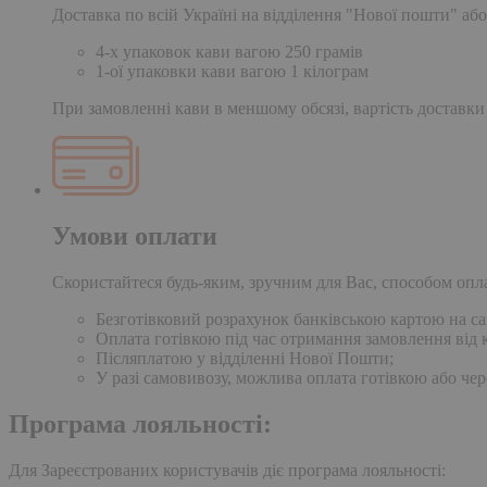
Доставка по всій Україні на відділення "Нової пошти" або
4-х упаковок кави вагою 250 грамів
1-ої упаковки кави вагою 1 кілограм
При замовленні кави в меншому обсязі, вартість доставки
Умови оплати
Скористайтеся будь-яким, зручним для Вас, способом опл
Безготівковий розрахунок банківською картою на сай
Оплата готівкою під час отримання замовлення від к
Післяплатою у відділенні Нової Пошти;
У разі самовивозу, можлива оплата готівкою або чер
Програма лояльності:
Для Зареєстрованих користувачів діє програма лояльності: