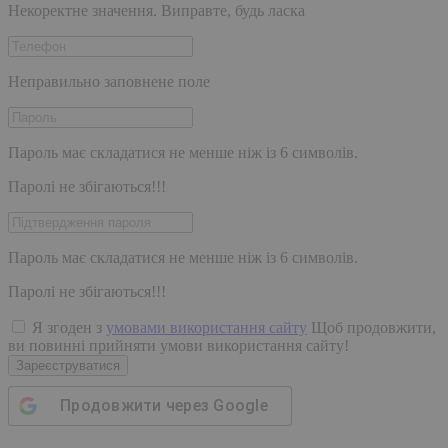
Некоректне значення. Виправте, будь ласка
Неправильно заповнене поле
Пароль має складатися не менше ніж із 6 символів.
Паролі не збігаються!!!
Пароль має складатися не менше ніж із 6 символів.
Паролі не збігаються!!!
Я згоден з
умовами використання сайту
Щоб продовжити,
ви повинні прийняти умови використання сайту!
Зареєструватися
Продовжити через
Google