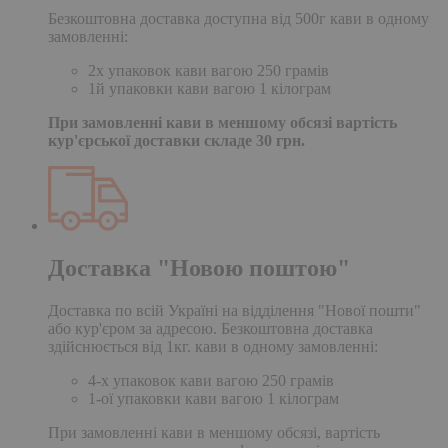
Безкоштовна доставка доступна від 500г кави в одному
замовленні:
2х упаковок кави вагою 250 грамів
1й упаковки кави вагою 1 кілограм
При замовленні кави в меншому обсязі вартість
кур'єрської доставки складе 30 грн.
Доставка "Новою поштою"
Доставка по всій Україні на відділення "Нової пошти"
або кур'єром за адресою. Безкоштовна доставка
здійснюється від 1кг. кави в одному замовленні:
4-х упаковок кави вагою 250 грамів
1-ої упаковки кави вагою 1 кілограм
При замовленні кави в меншому обсязі, вартість