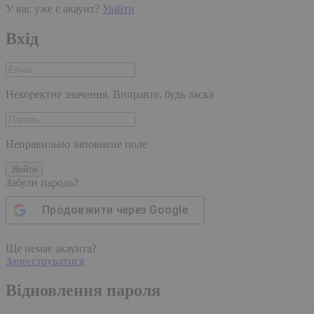
У вас уже є акаунт?
Увійти
Вхід
Некоректне значення. Виправте, будь ласка
Неправильно заповнене поле
Увійти
Забули пароль?
Продовжити через
Google
Ще немає акаунта?
Зареєструватися
Відновлення пароля