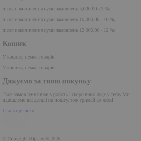
після накопичення суми замовлень 5,000.00 - 5 %;
після накопичення суми замовлень 10,000.00 - 10 %;
після накопичення суми замовлень 12,000.00 - 12 %;
Кошик
У кошику немає товарів.
У кошику немає товарів.
Дякуємо за твою покупку
Твоє замовлення вже в роботі, і скоро воно буде у тебе. Ми
надішлемо всі деталі на пошту, тож тримай зв’язок!
Глянь ще щось!
© Copyright Hipsters® 2026.