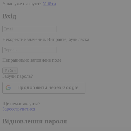
У вас уже є акаунт?
Увійти
Вхід
Некоректне значення. Виправте, будь ласка
Неправильно заповнене поле
Увійти
Забули пароль?
Продовжити через
Google
Ще немає акаунта?
Зареєструватися
Відновлення пароля