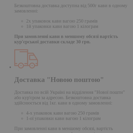
Безкоштовна доставка доступна від 500г кави в одному
замовленні:
2х упаковок кави вагою 250 грамів
1й упаковки кави вагою 1 кілограм
При замовленні кави в меншому обсязі вартість
кур'єрської доставки складе 30 грн.
Доставка "Новою поштою"
Доставка по всій Україні на відділення "Нової пошти"
або кур'єром за адресою. Безкоштовна доставка
здійснюється від 1кг. кави в одному замовленні:
4-х упаковок кави вагою 250 грамів
1-ої упаковки кави вагою 1 кілограм
При замовленні кави в меншому обсязі, вартість