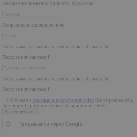
Некоректне значення. Виправте, будь ласка
Неправильно заповнене поле
Пароль має складатися не менше ніж із 6 символів.
Паролі не збігаються!!!
Пароль має складатися не менше ніж із 6 символів.
Паролі не збігаються!!!
Я згоден з
умовами використання сайту
Щоб продовжити,
ви повинні прийняти умови використання сайту!
Зареєструватися
Продовжити через
Google