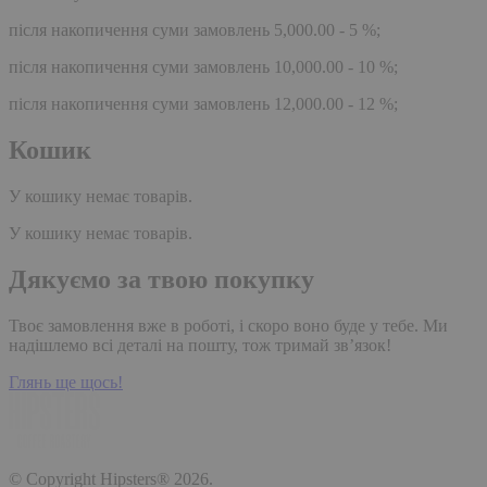
після накопичення суми замовлень 5,000.00 - 5 %;
після накопичення суми замовлень 10,000.00 - 10 %;
після накопичення суми замовлень 12,000.00 - 12 %;
Кошик
У кошику немає товарів.
У кошику немає товарів.
Дякуємо за твою покупку
Твоє замовлення вже в роботі, і скоро воно буде у тебе. Ми
надішлемо всі деталі на пошту, тож тримай зв’язок!
Глянь ще щось!
© Copyright Hipsters® 2026.