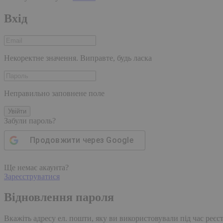
Вхід
Некоректне значення. Виправте, будь ласка
Неправильно заповнене поле
Увійти
Забули пароль?
Продовжити через
Google
Ще немає акаунта?
Зареєструватися
Відновлення пароля
Вкажіть адресу ел. пошти, яку ви використовували під час реєстр