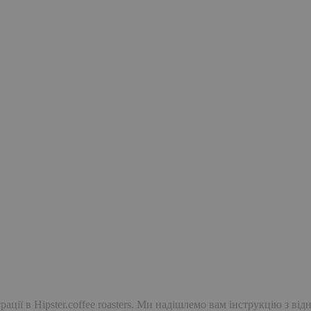
ації в Hipster.coffee roasters. Ми надішлемо вам інструкцію з ві