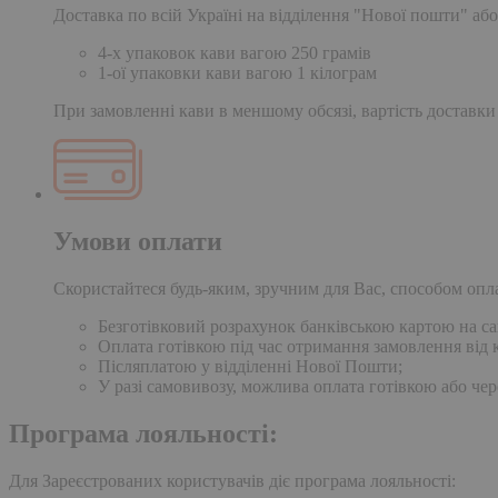
Доставка по всій Україні на відділення "Нової пошти" або
4-х упаковок кави вагою 250 грамів
1-ої упаковки кави вагою 1 кілограм
При замовленні кави в меншому обсязі, вартість доставки
Умови оплати
Скористайтеся будь-яким, зручним для Вас, способом опл
Безготівковий розрахунок банківською картою на сай
Оплата готівкою під час отримання замовлення від к
Післяплатою у відділенні Нової Пошти;
У разі самовивозу, можлива оплата готівкою або чер
Програма лояльності:
Для Зареєстрованих користувачів діє програма лояльності: