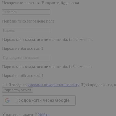
Некоректне значення. Виправте, будь ласка
Неправильно заповнене поле
Пароль має складатися не менше ніж із 6 символів.
Паролі не збігаються!!!
Пароль має складатися не менше ніж із 6 символів.
Паролі не збігаються!!!
Я згоден з
умовами використання сайту
Щоб продовжити, в
Зареєструватися
Продовжити через
Google
У вас уже є акаунт?
Увійти