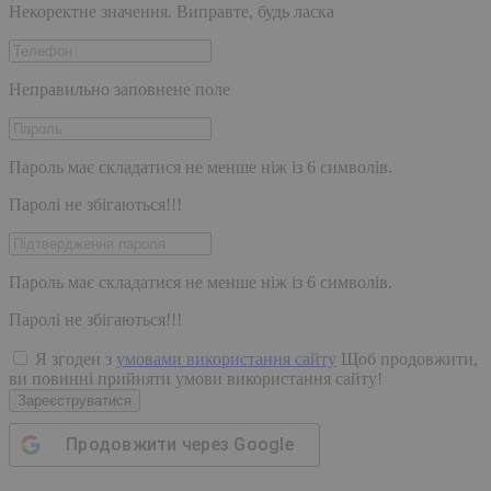
Некоректне значення. Виправте, будь ласка
Неправильно заповнене поле
Пароль має складатися не менше ніж із 6 символів.
Паролі не збігаються!!!
Пароль має складатися не менше ніж із 6 символів.
Паролі не збігаються!!!
Я згоден з
умовами використання сайту
Щоб продовжити,
ви повинні прийняти умови використання сайту!
Зареєструватися
Продовжити через
Google