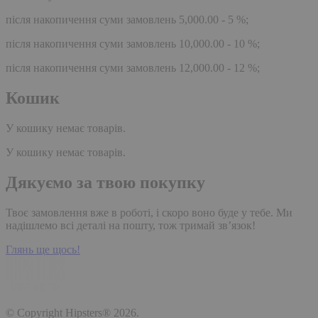
після накопичення суми замовлень 5,000.00 - 5 %;
після накопичення суми замовлень 10,000.00 - 10 %;
після накопичення суми замовлень 12,000.00 - 12 %;
Кошик
У кошику немає товарів.
У кошику немає товарів.
Дякуємо за твою покупку
Твоє замовлення вже в роботі, і скоро воно буде у тебе. Ми
надішлемо всі деталі на пошту, тож тримай зв’язок!
Глянь ще щось!
© Copyright Hipsters® 2026.