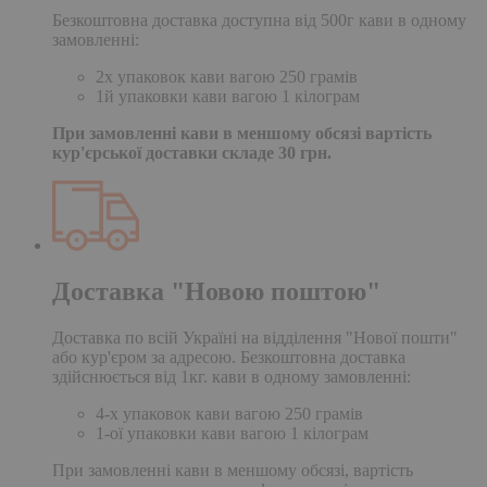
Безкоштовна доставка доступна від 500г кави в одному
замовленні:
2х упаковок кави вагою 250 грамів
1й упаковки кави вагою 1 кілограм
При замовленні кави в меншому обсязі вартість
кур'єрської доставки складе 30 грн.
Доставка "Новою поштою"
Доставка по всій Україні на відділення "Нової пошти"
або кур'єром за адресою. Безкоштовна доставка
здійснюється від 1кг. кави в одному замовленні:
4-х упаковок кави вагою 250 грамів
1-ої упаковки кави вагою 1 кілограм
При замовленні кави в меншому обсязі, вартість