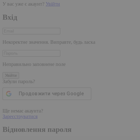
У вас уже є акаунт?
Увійти
Вхід
Некоректне значення. Виправте, будь ласка
Неправильно заповнене поле
Увійти
Забули пароль?
Продовжити через
Google
Ще немає акаунта?
Зареєструватися
Відновлення пароля