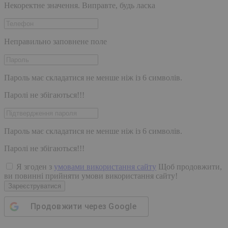
Некоректне значення. Виправте, будь ласка
Неправильно заповнене поле
Пароль має складатися не менше ніж із 6 символів.
Паролі не збігаються!!!
Пароль має складатися не менше ніж із 6 символів.
Паролі не збігаються!!!
Я згоден з
умовами використання сайту
Щоб продовжити,
ви повинні прийняти умови використання сайту!
Зареєструватися
Продовжити через
Google