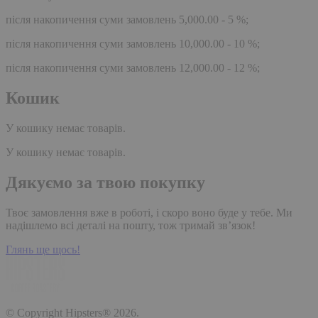
після накопичення суми замовлень 5,000.00 - 5 %;
після накопичення суми замовлень 10,000.00 - 10 %;
після накопичення суми замовлень 12,000.00 - 12 %;
Кошик
У кошику немає товарів.
У кошику немає товарів.
Дякуємо за твою покупку
Твоє замовлення вже в роботі, і скоро воно буде у тебе. Ми
надішлемо всі деталі на пошту, тож тримай зв’язок!
Глянь ще щось!
© Copyright Hipsters® 2026.