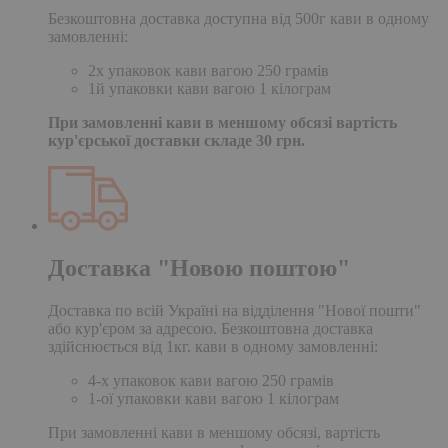
Безкоштовна доставка доступна від 500г кави в одному
замовленні:
2х упаковок кави вагою 250 грамів
1й упаковки кави вагою 1 кілограм
При замовленні кави в меншому обсязі вартість
кур'єрської доставки складе 30 грн.
Доставка "Новою поштою"
Доставка по всій Україні на відділення "Нової пошти"
або кур'єром за адресою. Безкоштовна доставка
здійснюється від 1кг. кави в одному замовленні:
4-х упаковок кави вагою 250 грамів
1-ої упаковки кави вагою 1 кілограм
При замовленні кави в меншому обсязі, вартість