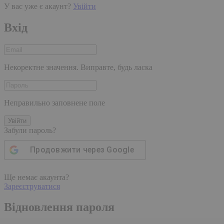
У вас уже є акаунт?
Увійти
Вхід
Некоректне значення. Виправте, будь ласка
Неправильно заповнене поле
Увійти
Забули пароль?
Продовжити через
Google
Ще немає акаунта?
Зареєструватися
Відновлення пароля