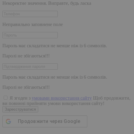
Некоректне значення. Виправте, будь ласка
Неправильно заповнене поле
Пароль має складатися не менше ніж із 6 символів.
Паролі не збігаються!!!
Пароль має складатися не менше ніж із 6 символів.
Паролі не збігаються!!!
Я згоден з
умовами використання сайту
Щоб продовжити,
ви повинні прийняти умови використання сайту!
Зареєструватися
Продовжити через
Google