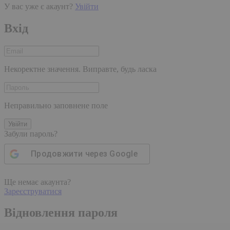
У вас уже є акаунт?
Увійти
Вхід
Некоректне значення. Виправте, будь ласка
Неправильно заповнене поле
Увійти
Забули пароль?
Продовжити через
Google
Ще немає акаунта?
Зареєструватися
Відновлення пароля