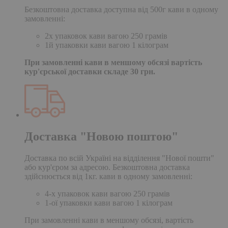
Безкоштовна доставка доступна від 500г кави в одному
замовленні:
2х упаковок кави вагою 250 грамів
1й упаковки кави вагою 1 кілограм
При замовленні кави в меншому обсязі вартість
кур'єрської доставки складе 30 грн.
Доставка "Новою поштою"
Доставка по всій Україні на відділення "Нової пошти"
або кур'єром за адресою. Безкоштовна доставка
здійснюється від 1кг. кави в одному замовленні:
4-х упаковок кави вагою 250 грамів
1-ої упаковки кави вагою 1 кілограм
При замовленні кави в меншому обсязі, вартість