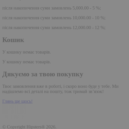
після накопичення суми замовлень 5,000.00 - 5 %;
після накопичення суми замовлень 10,000.00 - 10 %;
після накопичення суми замовлень 12,000.00 - 12 %;
Кошик
У кошику немає товарів.
У кошику немає товарів.
Дякуємо за твою покупку
Твоє замовлення вже в роботі, і скоро воно буде у тебе. Ми
надішлемо всі деталі на пошту, тож тримай зв’язок!
Глянь ще щось!
© Copyright Hipsters® 2026.