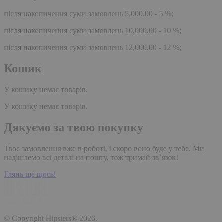
після накопичення суми замовлень 5,000.00 - 5 %;
після накопичення суми замовлень 10,000.00 - 10 %;
після накопичення суми замовлень 12,000.00 - 12 %;
Кошик
У кошику немає товарів.
У кошику немає товарів.
Дякуємо за твою покупку
Твоє замовлення вже в роботі, і скоро воно буде у тебе. Ми
надішлемо всі деталі на пошту, тож тримай зв’язок!
Глянь ще щось!
© Copyright Hipsters® 2026.