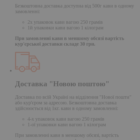
Безкоштовна доставка доступна від 500г кави в одному
замовленні:
2х упаковок кави вагою 250 грамів
1й упаковки кави вагою 1 кілограм
При замовленні кави в меншому обсязі вартість
кур'єрської доставки складе 30 грн.
Доставка "Новою поштою"
Доставка по всій Україні на відділення "Нової пошти"
або кур'єром за адресою. Безкоштовна доставка
здійснюється від 1кг. кави в одному замовленні:
4-х упаковок кави вагою 250 грамів
1-ої упаковки кави вагою 1 кілограм
При замовленні кави в меншому обсязі, вартість