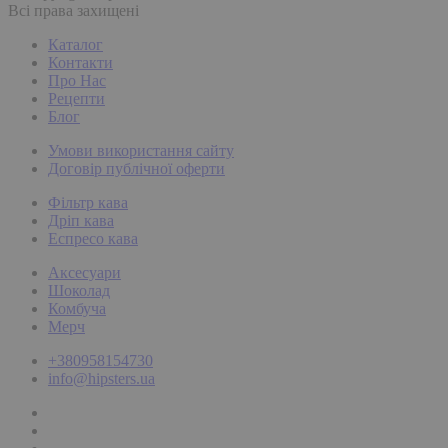
Всі права захищені
Каталог
Контакти
Про Нас
Рецепти
Блог
Умови використання сайту
Договір публічної оферти
Фільтр кава
Дріп кава
Еспресо кава
Аксесуари
Шоколад
Комбуча
Мерч
+380958154730
info@hipsters.ua