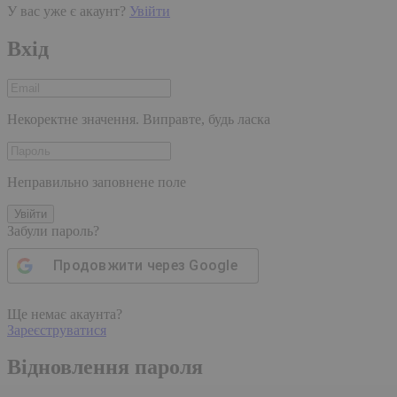
У вас уже є акаунт?
Увійти
Вхід
Некоректне значення. Виправте, будь ласка
Неправильно заповнене поле
Увійти
Забули пароль?
Продовжити через
Google
Ще немає акаунта?
Зареєструватися
Відновлення пароля