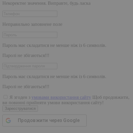
Некоректне значення. Виправте, будь ласка
Неправильно заповнене поле
Пароль має складатися не менше ніж із 6 символів.
Паролі не збігаються!!!
Пароль має складатися не менше ніж із 6 символів.
Паролі не збігаються!!!
Я згоден з
умовами використання сайту
Щоб продовжити,
ви повинні прийняти умови використання сайту!
Зареєструватися
Продовжити через
Google