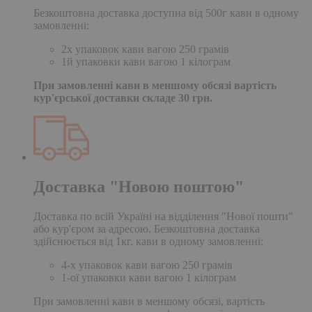
Безкоштовна доставка доступна від 500г кави в одному
замовленні:
2х упаковок кави вагою 250 грамів
1й упаковки кави вагою 1 кілограм
При замовленні кави в меншому обсязі вартість
кур'єрської доставки складе 30 грн.
Доставка "Новою поштою"
Доставка по всій Україні на відділення "Нової пошти"
або кур'єром за адресою. Безкоштовна доставка
здійснюється від 1кг. кави в одному замовленні:
4-х упаковок кави вагою 250 грамів
1-ої упаковки кави вагою 1 кілограм
При замовленні кави в меншому обсязі, вартість