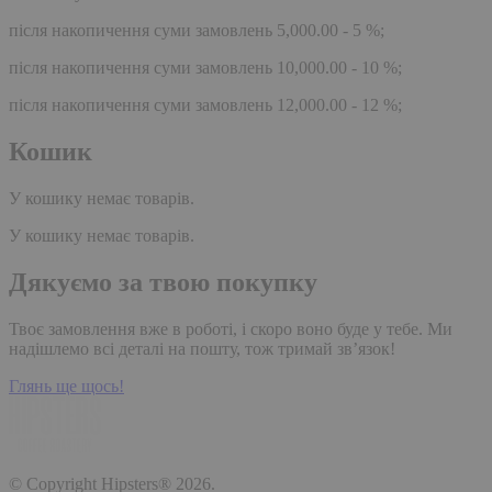
після накопичення суми замовлень 5,000.00 - 5 %;
після накопичення суми замовлень 10,000.00 - 10 %;
після накопичення суми замовлень 12,000.00 - 12 %;
Кошик
У кошику немає товарів.
У кошику немає товарів.
Дякуємо за твою покупку
Твоє замовлення вже в роботі, і скоро воно буде у тебе. Ми
надішлемо всі деталі на пошту, тож тримай зв’язок!
Глянь ще щось!
© Copyright Hipsters® 2026.