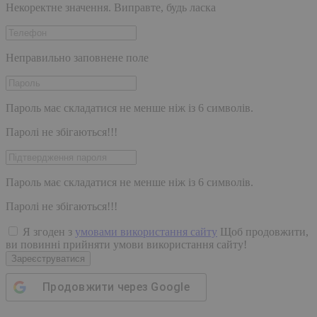
Некоректне значення. Виправте, будь ласка
Неправильно заповнене поле
Пароль має складатися не менше ніж із 6 символів.
Паролі не збігаються!!!
Пароль має складатися не менше ніж із 6 символів.
Паролі не збігаються!!!
Я згоден з
умовами використання сайту
Щоб продовжити,
ви повинні прийняти умови використання сайту!
Зареєструватися
Продовжити через
Google