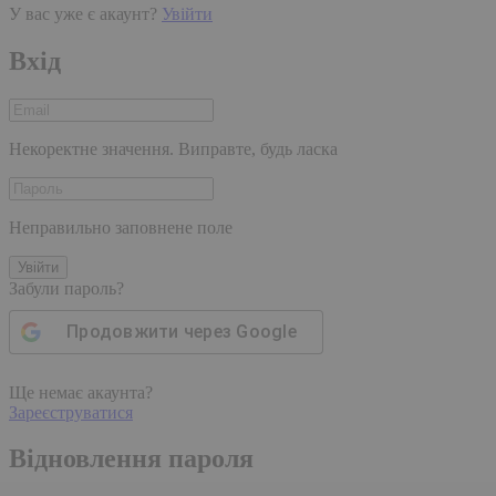
У вас уже є акаунт?
Увійти
Вхід
Некоректне значення. Виправте, будь ласка
Неправильно заповнене поле
Увійти
Забули пароль?
Продовжити через
Google
Ще немає акаунта?
Зареєструватися
Відновлення пароля