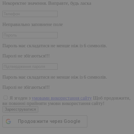
Некоректне значення. Виправте, будь ласка
Неправильно заповнене поле
Пароль має складатися не менше ніж із 6 символів.
Паролі не збігаються!!!
Пароль має складатися не менше ніж із 6 символів.
Паролі не збігаються!!!
Я згоден з
умовами використання сайту
Щоб продовжити,
ви повинні прийняти умови використання сайту!
Зареєструватися
Продовжити через
Google