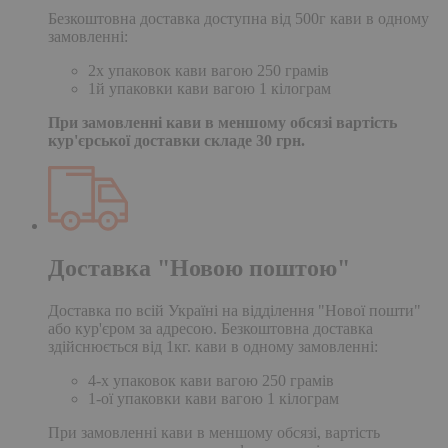
Безкоштовна доставка доступна від 500г кави в одному
замовленні:
2х упаковок кави вагою 250 грамів
1й упаковки кави вагою 1 кілограм
При замовленні кави в меншому обсязі вартість
кур'єрської доставки складе 30 грн.
Доставка "Новою поштою"
Доставка по всій Україні на відділення "Нової пошти"
або кур'єром за адресою. Безкоштовна доставка
здійснюється від 1кг. кави в одному замовленні:
4-х упаковок кави вагою 250 грамів
1-ої упаковки кави вагою 1 кілограм
При замовленні кави в меншому обсязі, вартість