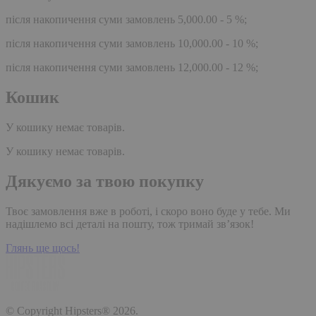
після накопичення суми замовлень 5,000.00 - 5 %;
після накопичення суми замовлень 10,000.00 - 10 %;
після накопичення суми замовлень 12,000.00 - 12 %;
Кошик
У кошику немає товарів.
У кошику немає товарів.
Дякуємо за твою покупку
Твоє замовлення вже в роботі, і скоро воно буде у тебе. Ми
надішлемо всі деталі на пошту, тож тримай зв’язок!
Глянь ще щось!
© Copyright Hipsters® 2026.