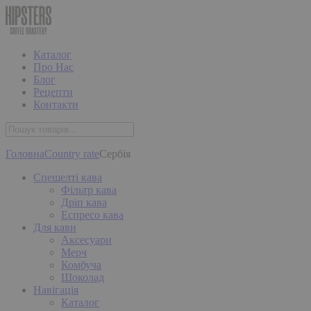
Каталог
Про Нас
Блог
Рецепти
Контакти
Головна
Country rate
Сербія
Спешелті кава
Фільтр кава
Дріп кава
Еспресо кава
Для кави
Аксесуари
Мерч
Комбуча
Шоколад
Навігація
Каталог