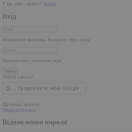
У вас уже є акаунт?
Увійти
Вхід
Некоректне значення. Виправте, будь ласка
Неправильно заповнене поле
Увійти
Забули пароль?
Продовжити через
Google
Ще немає акаунта?
Зареєструватися
Відновлення пароля