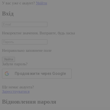
У вас уже є акаунт?
Увійти
Вхід
Некоректне значення. Виправте, будь ласка
Неправильно заповнене поле
Увійти
Забули пароль?
Продовжити через
Google
Ще немає акаунта?
Зареєструватися
Відновлення пароля