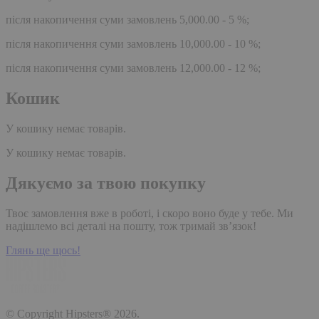
після накопичення суми замовлень 5,000.00 - 5 %;
після накопичення суми замовлень 10,000.00 - 10 %;
після накопичення суми замовлень 12,000.00 - 12 %;
Кошик
У кошику немає товарів.
У кошику немає товарів.
Дякуємо за твою покупку
Твоє замовлення вже в роботі, і скоро воно буде у тебе. Ми
надішлемо всі деталі на пошту, тож тримай зв’язок!
Глянь ще щось!
© Copyright Hipsters® 2026.