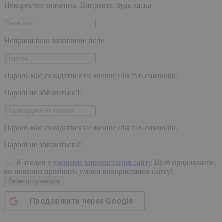
Некоректне значення. Виправте, будь ласка
Неправильно заповнене поле
Пароль має складатися не менше ніж із 6 символів.
Паролі не збігаються!!!
Пароль має складатися не менше ніж із 6 символів.
Паролі не збігаються!!!
Я згоден з
умовами використання сайту
Щоб продовжити,
ви повинні прийняти умови використання сайту!
Зареєструватися
Продовжити через
Google