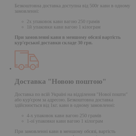
Безкоштовна доставка доступна від 500г кави в одному
замовленні:
2х упаковок кави вагою 250 грамів
1й упаковки кави вагою 1 кілограм
При замовленні кави в меншому обсязі вартість
кур'єрської доставки складе 30 грн.
Доставка "Новою поштою"
Доставка по всій Україні на відділення "Нової пошти"
або кур'єром за адресою. Безкоштовна доставка
здійснюється від 1кг. кави в одному замовленні:
4-х упаковок кави вагою 250 грамів
1-ої упаковки кави вагою 1 кілограм
При замовленні кави в меншому обсязі, вартість