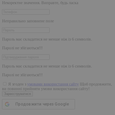
Некоректне значення. Виправте, будь ласка
Неправильно заповнене поле
Пароль має складатися не менше ніж із 6 символів.
Паролі не збігаються!!!
Пароль має складатися не менше ніж із 6 символів.
Паролі не збігаються!!!
Я згоден з
умовами використання сайту
Щоб продовжити,
ви повинні прийняти умови використання сайту!
Зареєструватися
Продовжити через
Google