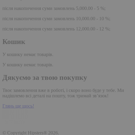
після накопичення суми замовлень 5,000.00 - 5 %;
після накопичення суми замовлень 10,000.00 - 10 %;
після накопичення суми замовлень 12,000.00 - 12 %;
Кошик
У кошику немає товарів.
У кошику немає товарів.
Дякуємо за твою покупку
Твоє замовлення вже в роботі, і скоро воно буде у тебе. Ми
надішлемо всі деталі на пошту, тож тримай зв’язок!
Глянь ще щось!
© Copyright Hipsters® 2026.