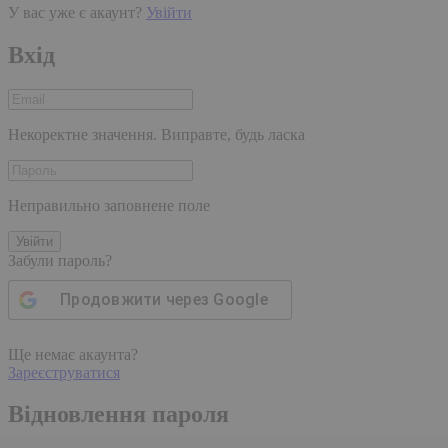
У вас уже є акаунт?
Увійти
Вхід
Некоректне значення. Виправте, будь ласка
Неправильно заповнене поле
Увійти
Забули пароль?
Продовжити через
Google
Ще немає акаунта?
Зареєструватися
Відновлення пароля