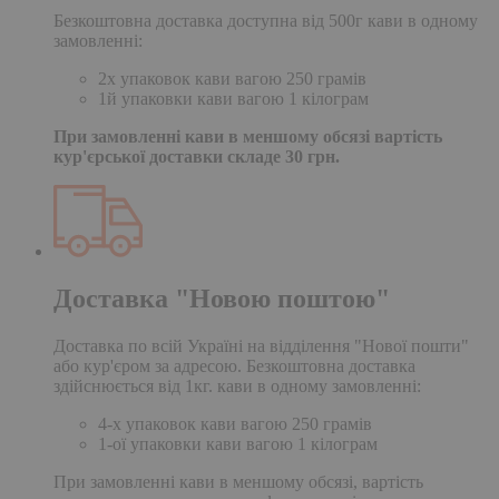
Безкоштовна доставка доступна від 500г кави в одному
замовленні:
2х упаковок кави вагою 250 грамів
1й упаковки кави вагою 1 кілограм
При замовленні кави в меншому обсязі вартість
кур'єрської доставки складе 30 грн.
Доставка "Новою поштою"
Доставка по всій Україні на відділення "Нової пошти"
або кур'єром за адресою. Безкоштовна доставка
здійснюється від 1кг. кави в одному замовленні:
4-х упаковок кави вагою 250 грамів
1-ої упаковки кави вагою 1 кілограм
При замовленні кави в меншому обсязі, вартість