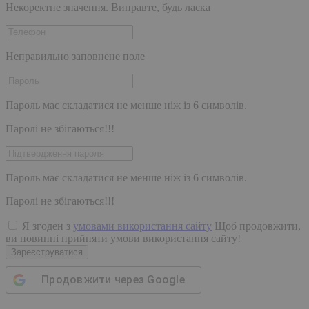
Некоректне значення. Виправте, будь ласка
Неправильно заповнене поле
Пароль має складатися не менше ніж із 6 символів.
Паролі не збігаються!!!
Пароль має складатися не менше ніж із 6 символів.
Паролі не збігаються!!!
Я згоден з
умовами використання сайту
Щоб продовжити,
ви повинні прийняти умови використання сайту!
Зареєструватися
Продовжити через
Google