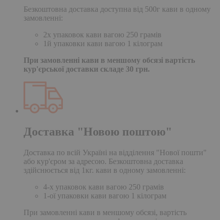
Безкоштовна доставка доступна від 500г кави в одному
замовленні:
2х упаковок кави вагою 250 грамів
1й упаковки кави вагою 1 кілограм
При замовленні кави в меншому обсязі вартість
кур'єрської доставки складе 30 грн.
Доставка "Новою поштою"
Доставка по всій Україні на відділення "Нової пошти"
або кур'єром за адресою. Безкоштовна доставка
здійснюється від 1кг. кави в одному замовленні:
4-х упаковок кави вагою 250 грамів
1-ої упаковки кави вагою 1 кілограм
При замовленні кави в меншому обсязі, вартість