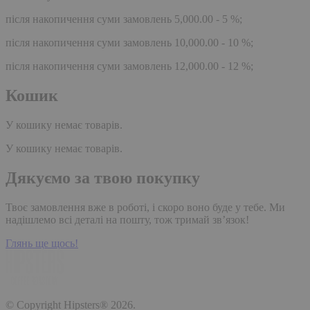
після накопичення суми замовлень 5,000.00 - 5 %;
після накопичення суми замовлень 10,000.00 - 10 %;
після накопичення суми замовлень 12,000.00 - 12 %;
Кошик
У кошику немає товарів.
У кошику немає товарів.
Дякуємо за твою покупку
Твоє замовлення вже в роботі, і скоро воно буде у тебе. Ми
надішлемо всі деталі на пошту, тож тримай зв’язок!
Глянь ще щось!
© Copyright Hipsters® 2026.