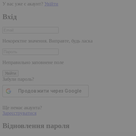
У вас уже є акаунт?
Увійти
Вхід
Некоректне значення. Виправте, будь ласка
Неправильно заповнене поле
Увійти
Забули пароль?
Продовжити через
Google
Ще немає акаунта?
Зареєструватися
Відновлення пароля