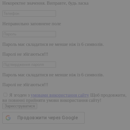
Некоректне значення. Виправте, будь ласка
Неправильно заповнене поле
Пароль має складатися не менше ніж із 6 символів.
Паролі не збігаються!!!
Пароль має складатися не менше ніж із 6 символів.
Паролі не збігаються!!!
Я згоден з
умовами використання сайту
Щоб продовжити,
ви повинні прийняти умови використання сайту!
Зареєструватися
Продовжити через
Google