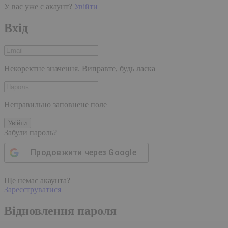
У вас уже є акаунт?
Увійти
Вхід
Некоректне значення. Виправте, будь ласка
Неправильно заповнене поле
Увійти
Забули пароль?
Продовжити через
Google
Ще немає акаунта?
Зареєструватися
Відновлення пароля