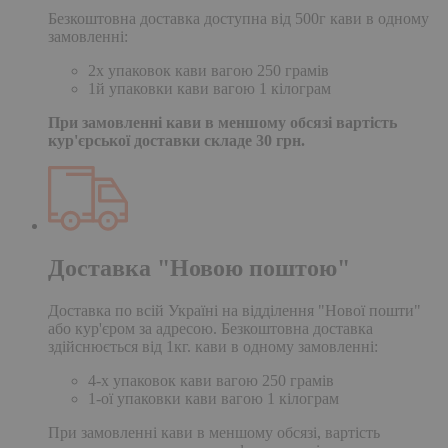
Безкоштовна доставка доступна від 500г кави в одному
замовленні:
2х упаковок кави вагою 250 грамів
1й упаковки кави вагою 1 кілограм
При замовленні кави в меншому обсязі вартість
кур'єрської доставки складе 30 грн.
Доставка "Новою поштою"
Доставка по всій Україні на відділення "Нової пошти"
або кур'єром за адресою. Безкоштовна доставка
здійснюється від 1кг. кави в одному замовленні:
4-х упаковок кави вагою 250 грамів
1-ої упаковки кави вагою 1 кілограм
При замовленні кави в меншому обсязі, вартість