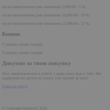
після накопичення суми замовлень 5,000.00 - 5 %;
після накопичення суми замовлень 10,000.00 - 10 %;
після накопичення суми замовлень 12,000.00 - 12 %;
Кошик
У кошику немає товарів.
У кошику немає товарів.
Дякуємо за твою покупку
Твоє замовлення вже в роботі, і скоро воно буде у тебе. Ми
надішлемо всі деталі на пошту, тож тримай зв’язок!
Глянь ще щось!
© Copyright Hipsters® 2026.