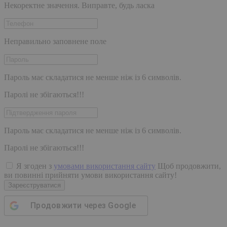
Некоректне значення. Виправте, будь ласка
Неправильно заповнене поле
Пароль має складатися не менше ніж із 6 символів.
Паролі не збігаються!!!
Пароль має складатися не менше ніж із 6 символів.
Паролі не збігаються!!!
Я згоден з
умовами використання сайту
Щоб продовжити,
ви повинні прийняти умови використання сайту!
Зареєструватися
Продовжити через
Google