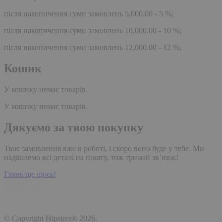
після накопичення суми замовлень 5,000.00 - 5 %;
після накопичення суми замовлень 10,000.00 - 10 %;
після накопичення суми замовлень 12,000.00 - 12 %;
Кошик
У кошику немає товарів.
У кошику немає товарів.
Дякуємо за твою покупку
Твоє замовлення вже в роботі, і скоро воно буде у тебе. Ми
надішлемо всі деталі на пошту, тож тримай зв’язок!
Глянь ще щось!
© Copyright Hipsters® 2026.