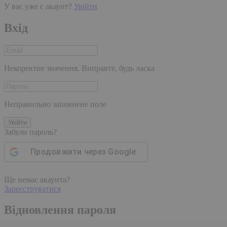
У вас уже є акаунт?
Увійти
Вхід
Некоректне значення. Виправте, будь ласка
Неправильно заповнене поле
Увійти
Забули пароль?
Продовжити через
Google
Ще немає акаунта?
Зареєструватися
Відновлення пароля