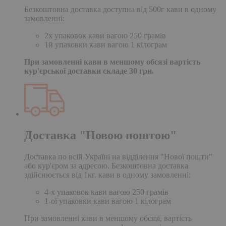
Безкоштовна доставка доступна від 500г кави в одному
замовленні:
2х упаковок кави вагою 250 грамів
1й упаковки кави вагою 1 кілограм
При замовленні кави в меншому обсязі вартість
кур'єрської доставки складе 30 грн.
Доставка "Новою поштою"
Доставка по всій Україні на відділення "Нової пошти"
або кур'єром за адресою. Безкоштовна доставка
здійснюється від 1кг. кави в одному замовленні:
4-х упаковок кави вагою 250 грамів
1-ої упаковки кави вагою 1 кілограм
При замовленні кави в меншому обсязі, вартість