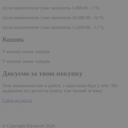
після накопичення суми замовлень 5,000.00 - 5 %;
після накопичення суми замовлень 10,000.00 - 10 %;
після накопичення суми замовлень 12,000.00 - 12 %;
Кошик
У кошику немає товарів.
У кошику немає товарів.
Дякуємо за твою покупку
Твоє замовлення вже в роботі, і скоро воно буде у тебе. Ми
надішлемо всі деталі на пошту, тож тримай зв’язок!
Глянь ще щось!
© Copyright Hipsters® 2026.