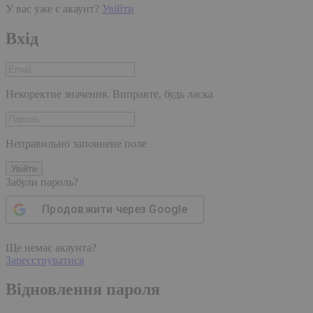
У вас уже є акаунт?
Увійти
Вхід
Некоректне значення. Виправте, будь ласка
Неправильно заповнене поле
Увійти
Забули пароль?
Продовжити через
Google
Ще немає акаунта?
Зареєструватися
Відновлення пароля