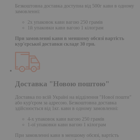
Безкоштовна доставка доступна від 500г кави в одному
замовленні:
2х упаковок кави вагою 250 грамів
1й упаковки кави вагою 1 кілограм
При замовленні кави в меншому обсязі вартість
кур'єрської доставки складе 30 грн.
Доставка "Новою поштою"
Доставка по всій Україні на відділення "Нової пошти"
або кур'єром за адресою. Безкоштовна доставка
здійснюється від 1кг. кави в одному замовленні:
4-х упаковок кави вагою 250 грамів
1-ої упаковки кави вагою 1 кілограм
При замовленні кави в меншому обсязі, вартість