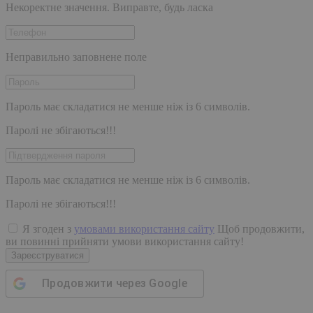
Некоректне значення. Виправте, будь ласка
Неправильно заповнене поле
Пароль має складатися не менше ніж із 6 символів.
Паролі не збігаються!!!
Пароль має складатися не менше ніж із 6 символів.
Паролі не збігаються!!!
Я згоден з
умовами використання сайту
Щоб продовжити,
ви повинні прийняти умови використання сайту!
Зареєструватися
Продовжити через
Google