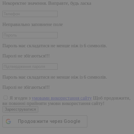
Некоректне значення. Виправте, будь ласка
Неправильно заповнене поле
Пароль має складатися не менше ніж із 6 символів.
Паролі не збігаються!!!
Пароль має складатися не менше ніж із 6 символів.
Паролі не збігаються!!!
Я згоден з
умовами використання сайту
Щоб продовжити,
ви повинні прийняти умови використання сайту!
Зареєструватися
Продовжити через
Google