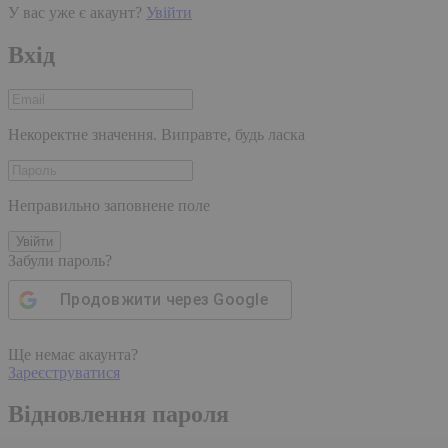
У вас уже є акаунт?
Увійти
Вхід
Некоректне значення. Виправте, будь ласка
Неправильно заповнене поле
Увійти
Забули пароль?
Продовжити через
Google
Ще немає акаунта?
Зареєструватися
Відновлення пароля