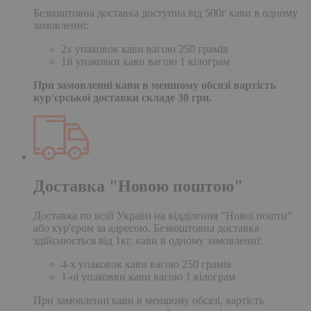
Безкоштовна доставка доступна від 500г кави в одному
замовленні:
2х упаковок кави вагою 250 грамів
1й упаковки кави вагою 1 кілограм
При замовленні кави в меншому обсязі вартість
кур'єрської доставки складе 30 грн.
Доставка "Новою поштою"
Доставка по всій Україні на відділення "Нової пошти"
або кур'єром за адресою. Безкоштовна доставка
здійснюється від 1кг. кави в одному замовленні:
4-х упаковок кави вагою 250 грамів
1-ої упаковки кави вагою 1 кілограм
При замовленні кави в меншому обсязі, вартість