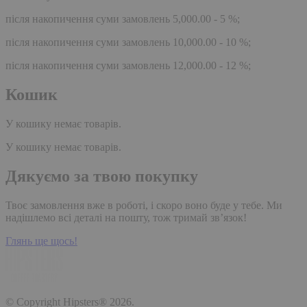
після накопичення суми замовлень 5,000.00 - 5 %;
після накопичення суми замовлень 10,000.00 - 10 %;
після накопичення суми замовлень 12,000.00 - 12 %;
Кошик
У кошику немає товарів.
У кошику немає товарів.
Дякуємо за твою покупку
Твоє замовлення вже в роботі, і скоро воно буде у тебе. Ми
надішлемо всі деталі на пошту, тож тримай зв’язок!
Глянь ще щось!
© Copyright Hipsters® 2026.