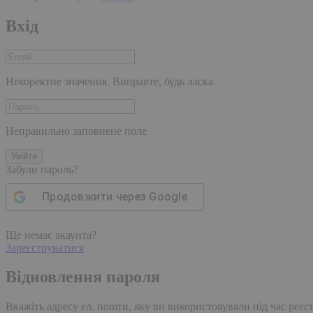
Вхід
Некоректне значення. Виправте, будь ласка
Неправильно заповнене поле
Увійти
Забули пароль?
Продовжити через
Google
Ще немає акаунта?
Зареєструватися
Відновлення пароля
Вкажіть адресу ел. пошти, яку ви використовували під час реєстр