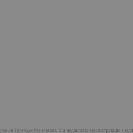
ації в Hipster.coffee roasters. Ми надішлемо вам інструкцію з ві