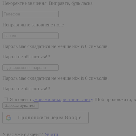
Некоректне значення. Виправте, будь ласка
Неправильно заповнене поле
Пароль має складатися не менше ніж із 6 символів.
Паролі не збігаються!!!
Пароль має складатися не менше ніж із 6 символів.
Паролі не збігаються!!!
Я згоден з
умовами використання сайту
Щоб продовжити, в
Зареєструватися
Продовжити через
Google
У вас уже є акаунт?
Увійти