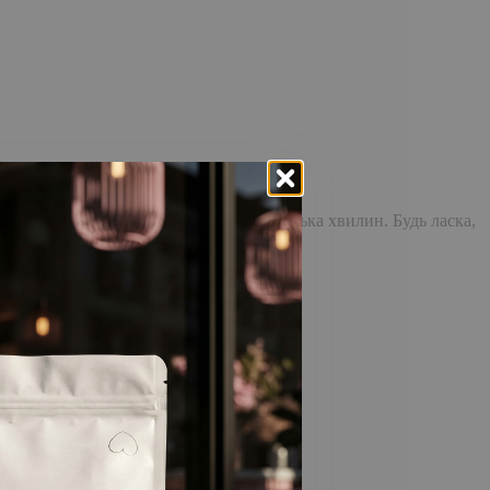
доставка повідомлення може зайняти кілька хвилин. Будь ласка,
відстежувати історію замовлень!