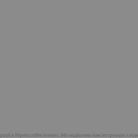
ації в Hipster.coffee roasters. Ми надішлемо вам інструкцію з ві