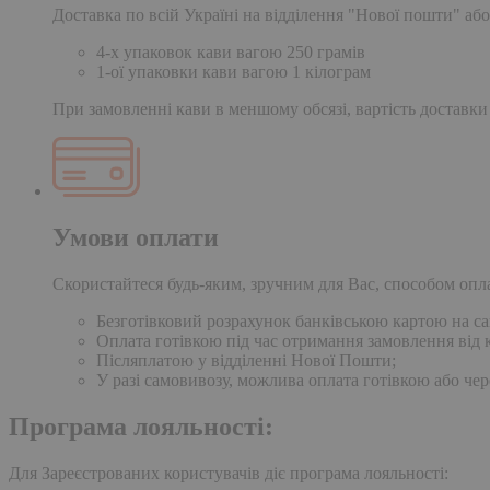
Доставка по всій Україні на відділення "Нової пошти" або
4-х упаковок кави вагою 250 грамів
1-ої упаковки кави вагою 1 кілограм
При замовленні кави в меншому обсязі, вартість доставки
Умови оплати
Скористайтеся будь-яким, зручним для Вас, способом опл
Безготівковий розрахунок банківською картою на сай
Оплата готівкою під час отримання замовлення від к
Післяплатою у відділенні Нової Пошти;
У разі самовивозу, можлива оплата готівкою або чер
Програма лояльності:
Для Зареєстрованих користувачів діє програма лояльності: