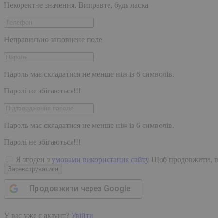
Некоректне значення. Виправте, будь ласка
Неправильно заповнене поле
Пароль має складатися не менше ніж із 6 символів.
Паролі не збігаються!!!
Пароль має складатися не менше ніж із 6 символів.
Паролі не збігаються!!!
Я згоден з
умовами використання сайту
Щоб продовжити, в
Зареєструватися
Продовжити через
Google
У вас уже є акаунт?
Увійти