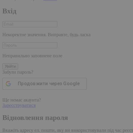
Вхід
Некоректне значення. Виправте, будь ласка
Неправильно заповнене поле
Увійти
Забули пароль?
Продовжити через
Google
Ще немає акаунта?
Зареєструватися
Відновлення пароля
Вкажіть адресу ел. пошти, яку ви використовували під час реєстр