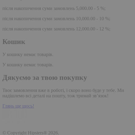
після накопичення суми замовлень 5,000.00 - 5 %;
після накопичення суми замовлень 10,000.00 - 10 %;
після накопичення суми замовлень 12,000.00 - 12 %;
Кошик
У кошику немає товарів.
У кошику немає товарів.
Дякуємо за твою покупку
Твоє замовлення вже в роботі, і скоро воно буде у тебе. Ми
надішлемо всі деталі на пошту, тож тримай зв’язок!
Глянь ще щось!
© Copyright Hipsters® 2026.