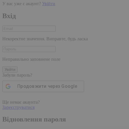
У вас уже є акаунт?
Увійти
Вхід
Некоректне значення. Виправте, будь ласка
Неправильно заповнене поле
Увійти
Забули пароль?
Продовжити через
Google
Ще немає акаунта?
Зареєструватися
Відновлення пароля