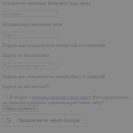
Некоректне значення. Виправте, будь ласка
Неправильно заповнене поле
Пароль має складатися не менше ніж із 6 символів.
Паролі не збігаються!!!
Пароль має складатися не менше ніж із 6 символів.
Паролі не збігаються!!!
Я згоден з
умовами використання сайту
Щоб продовжити,
ви повинні прийняти умови використання сайту!
Зареєструватися
Продовжити через
Google