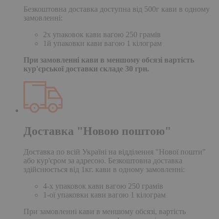
Безкоштовна доставка доступна від 500г кави в одному
замовленні:
2х упаковок кави вагою 250 грамів
1й упаковки кави вагою 1 кілограм
При замовленні кави в меншому обсязі вартість
кур'єрської доставки складе 30 грн.
Доставка "Новою поштою"
Доставка по всій Україні на відділення "Нової пошти"
або кур'єром за адресою. Безкоштовна доставка
здійснюється від 1кг. кави в одному замовленні:
4-х упаковок кави вагою 250 грамів
1-ої упаковки кави вагою 1 кілограм
При замовленні кави в меншому обсязі, вартість