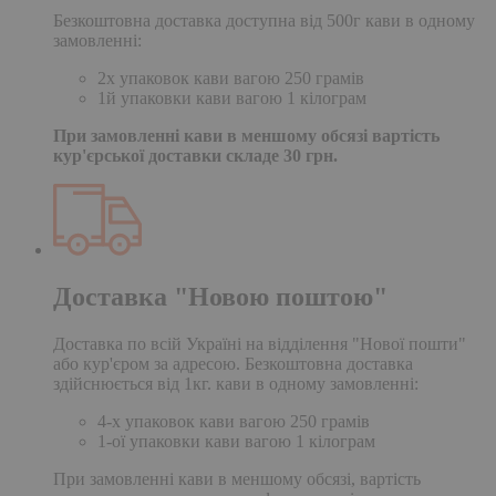
Безкоштовна доставка доступна від 500г кави в одному
замовленні:
2х упаковок кави вагою 250 грамів
1й упаковки кави вагою 1 кілограм
При замовленні кави в меншому обсязі вартість
кур'єрської доставки складе 30 грн.
Доставка "Новою поштою"
Доставка по всій Україні на відділення "Нової пошти"
або кур'єром за адресою. Безкоштовна доставка
здійснюється від 1кг. кави в одному замовленні:
4-х упаковок кави вагою 250 грамів
1-ої упаковки кави вагою 1 кілограм
При замовленні кави в меншому обсязі, вартість