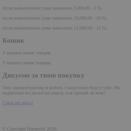
після накопичення суми замовлень 5,000.00 - 5 %;
після накопичення суми замовлень 10,000.00 - 10 %;
після накопичення суми замовлень 12,000.00 - 12 %;
Кошик
У кошику немає товарів.
У кошику немає товарів.
Дякуємо за твою покупку
Твоє замовлення вже в роботі, і скоро воно буде у тебе. Ми
надішлемо всі деталі на пошту, тож тримай зв’язок!
Глянь ще щось!
© Copyright Hipsters® 2026.