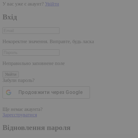
У вас уже є акаунт?
Увійти
Вхід
Некоректне значення. Виправте, будь ласка
Неправильно заповнене поле
Увійти
Забули пароль?
Продовжити через
Google
Ще немає акаунта?
Зареєструватися
Відновлення пароля