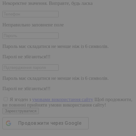
Некоректне значення. Виправте, будь ласка
Неправильно заповнене поле
Пароль має складатися не менше ніж із 6 символів.
Паролі не збігаються!!!
Пароль має складатися не менше ніж із 6 символів.
Паролі не збігаються!!!
Я згоден з
умовами використання сайту
Щоб продовжити,
ви повинні прийняти умови використання сайту!
Зареєструватися
Продовжити через
Google