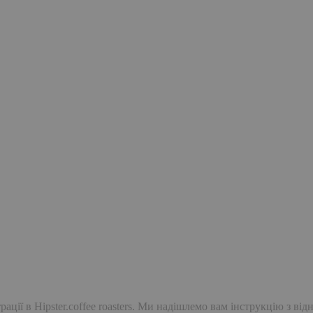
ації в Hipster.coffee roasters. Ми надішлемо вам інструкцію з ві