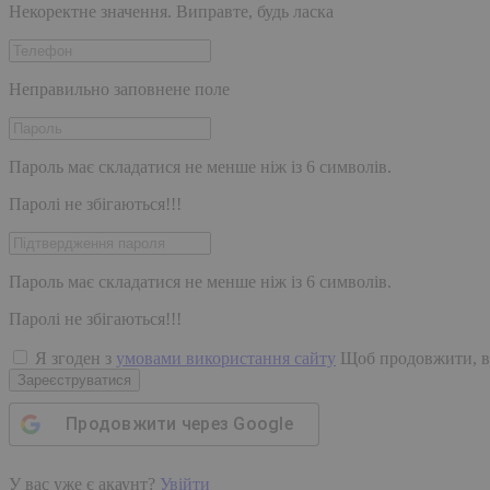
Некоректне значення. Виправте, будь ласка
Неправильно заповнене поле
Пароль має складатися не менше ніж із 6 символів.
Паролі не збігаються!!!
Пароль має складатися не менше ніж із 6 символів.
Паролі не збігаються!!!
Я згоден з
умовами використання сайту
Щоб продовжити, в
Зареєструватися
Продовжити через
Google
У вас уже є акаунт?
Увійти