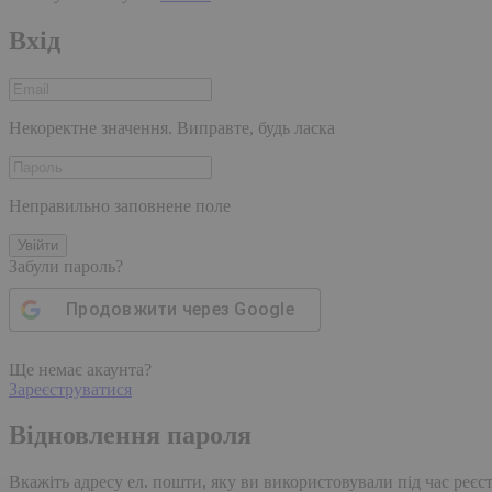
Вхід
Некоректне значення. Виправте, будь ласка
Неправильно заповнене поле
Увійти
Забули пароль?
Продовжити через
Google
Ще немає акаунта?
Зареєструватися
Відновлення пароля
Вкажіть адресу ел. пошти, яку ви використовували під час реєстр