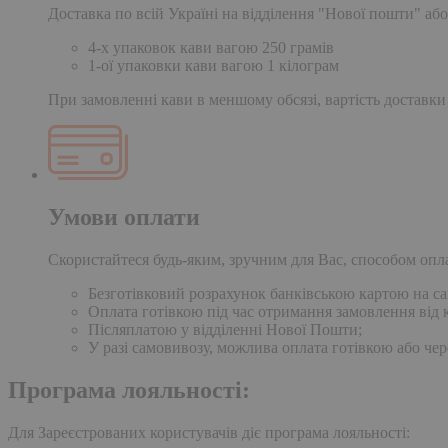
Доставка по всій Україні на відділення "Нової пошти" або
4-х упаковок кави вагою 250 грамів
1-ої упаковки кави вагою 1 кілограм
При замовленні кави в меншому обсязі, вартість доставки
Умови оплати
Скористайтеся будь-яким, зручним для Вас, способом опл
Безготівковий розрахунок банківською картою на сай
Оплата готівкою під час отримання замовлення від к
Післяплатою у відділенні Нової Пошти;
У разі самовивозу, можлива оплата готівкою або чер
Програма лояльності:
Для Зареєстрованих користувачів діє програма лояльності: