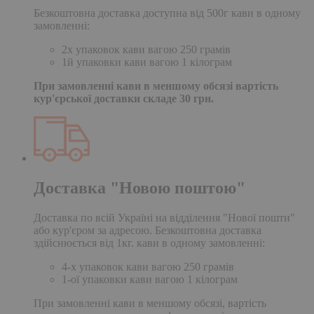
Безкоштовна доставка доступна від 500г кави в одному
замовленні:
2х упаковок кави вагою 250 грамів
1й упаковки кави вагою 1 кілограм
При замовленні кави в меншому обсязі вартість
кур'єрської доставки складе 30 грн.
Доставка "Новою поштою"
Доставка по всій Україні на відділення "Нової пошти"
або кур'єром за адресою. Безкоштовна доставка
здійснюється від 1кг. кави в одному замовленні:
4-х упаковок кави вагою 250 грамів
1-ої упаковки кави вагою 1 кілограм
При замовленні кави в меншому обсязі, вартість