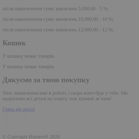
після накопичення суми замовлень 5,000.00 - 5 %;
після накопичення суми замовлень 10,000.00 - 10 %;
після накопичення суми замовлень 12,000.00 - 12 %;
Кошик
У кошику немає товарів.
У кошику немає товарів.
Дякуємо за твою покупку
Твоє замовлення вже в роботі, і скоро воно буде у тебе. Ми
надішлемо всі деталі на пошту, тож тримай зв’язок!
Глянь ще щось!
© Copyright Hipsters® 2026.