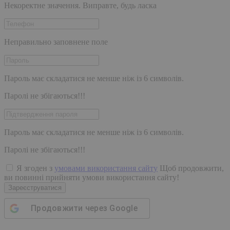
Некоректне значення. Виправте, будь ласка
Неправильно заповнене поле
Пароль має складатися не менше ніж із 6 символів.
Паролі не збігаються!!!
Пароль має складатися не менше ніж із 6 символів.
Паролі не збігаються!!!
Я згоден з
умовами використання сайту
Щоб продовжити,
ви повинні прийняти умови використання сайту!
Зареєструватися
Продовжити через
Google