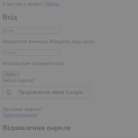
У вас уже є акаунт?
Увійти
Вхід
Некоректне значення. Виправте, будь ласка
Неправильно заповнене поле
Увійти
Забули пароль?
Продовжити через
Google
Ще немає акаунта?
Зареєструватися
Відновлення пароля