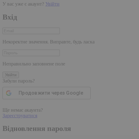
У вас уже є акаунт?
Увійти
Вхід
Некоректне значення. Виправте, будь ласка
Неправильно заповнене поле
Увійти
Забули пароль?
Продовжити через
Google
Ще немає акаунта?
Зареєструватися
Відновлення пароля