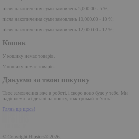
після накопичення суми замовлень 5,000.00 - 5 %;
після накопичення суми замовлень 10,000.00 - 10 %;
після накопичення суми замовлень 12,000.00 - 12 %;
Кошик
У кошику немає товарів.
У кошику немає товарів.
Дякуємо за твою покупку
Твоє замовлення вже в роботі, і скоро воно буде у тебе. Ми
надішлемо всі деталі на пошту, тож тримай зв’язок!
Глянь ще щось!
© Copyright Hipsters® 2026.