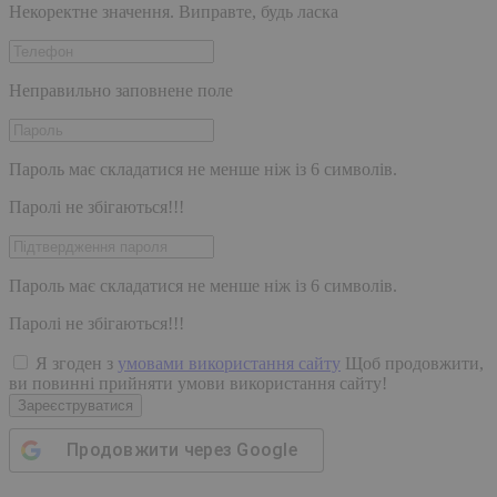
Некоректне значення. Виправте, будь ласка
Неправильно заповнене поле
Пароль має складатися не менше ніж із 6 символів.
Паролі не збігаються!!!
Пароль має складатися не менше ніж із 6 символів.
Паролі не збігаються!!!
Я згоден з
умовами використання сайту
Щоб продовжити,
ви повинні прийняти умови використання сайту!
Зареєструватися
Продовжити через
Google