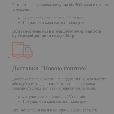
Безкоштовна доставка доступна від 500г кави в одному
замовленні:
2х упаковок кави вагою 250 грамів
1й упаковки кави вагою 1 кілограм
При замовленні кави в меншому обсязі вартість
кур'єрської доставки складе 30 грн.
Доставка "Новою поштою"
Доставка по всій Україні на відділення "Нової пошти"
або кур'єром за адресою. Безкоштовна доставка
здійснюється від 1кг. кави в одному замовленні:
4-х упаковок кави вагою 250 грамів
1-ої упаковки кави вагою 1 кілограм
При замовленні кави в меншому обсязі, вартість