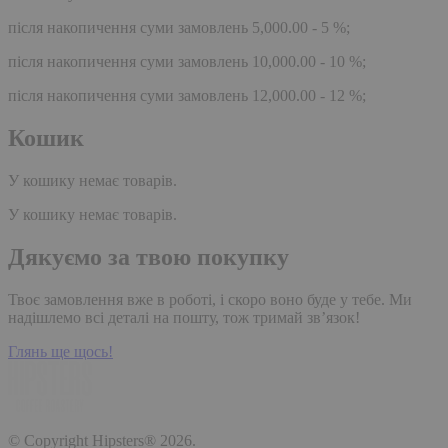
після накопичення суми замовлень 5,000.00 - 5 %;
після накопичення суми замовлень 10,000.00 - 10 %;
після накопичення суми замовлень 12,000.00 - 12 %;
Кошик
У кошику немає товарів.
У кошику немає товарів.
Дякуємо за твою покупку
Твоє замовлення вже в роботі, і скоро воно буде у тебе. Ми
надішлемо всі деталі на пошту, тож тримай зв’язок!
Глянь ще щось!
© Copyright Hipsters® 2026.