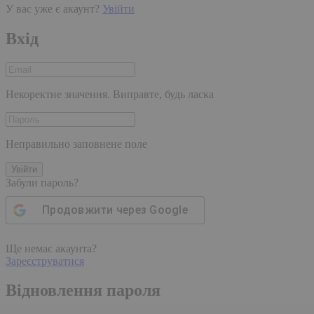
У вас уже є акаунт?
Увійти
Вхід
Некоректне значення. Виправте, будь ласка
Неправильно заповнене поле
Увійти
Забули пароль?
Продовжити через
Google
Ще немає акаунта?
Зареєструватися
Відновлення пароля