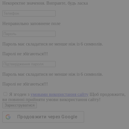
Некоректне значення. Виправте, будь ласка
Неправильно заповнене поле
Пароль має складатися не менше ніж із 6 символів.
Паролі не збігаються!!!
Пароль має складатися не менше ніж із 6 символів.
Паролі не збігаються!!!
Я згоден з
умовами використання сайту
Щоб продовжити,
ви повинні прийняти умови використання сайту!
Зареєструватися
Продовжити через
Google