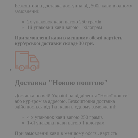
Безкоштовна доставка доступна від 500г кави в одному
замовленні:
2х упаковок кави вагою 250 грамів
1й упаковки кави вагою 1 кілограм
При замовленні кави в меншому обсязі вартість
кур'єрської доставки складе 30 грн.
Доставка "Новою поштою"
Доставка по всій Україні на відділення "Нової пошти"
або кур'єром за адресою. Безкоштовна доставка
здійснюється від 1кг. кави в одному замовленні:
4-х упаковок кави вагою 250 грамів
1-ої упаковки кави вагою 1 кілограм
При замовленні кави в меншому обсязі, вартість