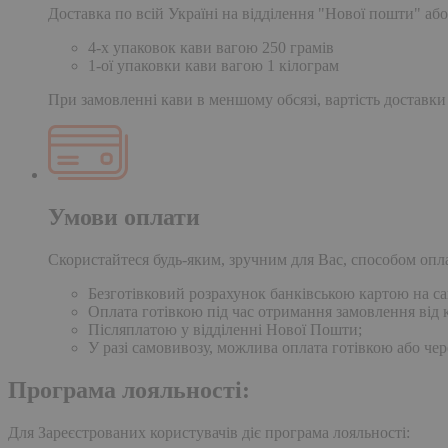
Доставка по всій Україні на відділення "Нової пошти" або
4-х упаковок кави вагою 250 грамів
1-ої упаковки кави вагою 1 кілограм
При замовленні кави в меншому обсязі, вартість доставки
Умови оплати
Скористайтеся будь-яким, зручним для Вас, способом опл
Безготівковий розрахунок банківською картою на сай
Оплата готівкою під час отримання замовлення від к
Післяплатою у відділенні Нової Пошти;
У разі самовивозу, можлива оплата готівкою або чер
Програма лояльності:
Для Зареєстрованих користувачів діє програма лояльності: