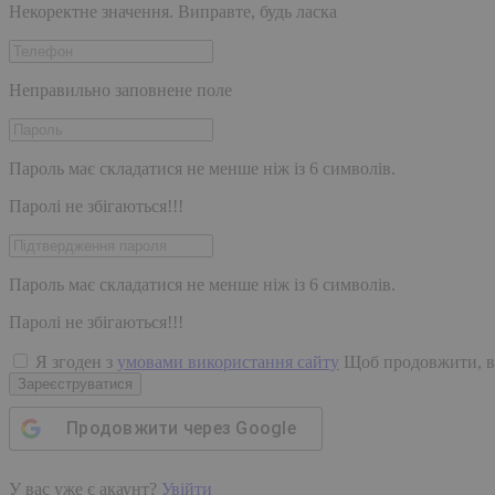
Некоректне значення. Виправте, будь ласка
Неправильно заповнене поле
Пароль має складатися не менше ніж із 6 символів.
Паролі не збігаються!!!
Пароль має складатися не менше ніж із 6 символів.
Паролі не збігаються!!!
Я згоден з
умовами використання сайту
Щоб продовжити, в
Зареєструватися
Продовжити через
Google
У вас уже є акаунт?
Увійти