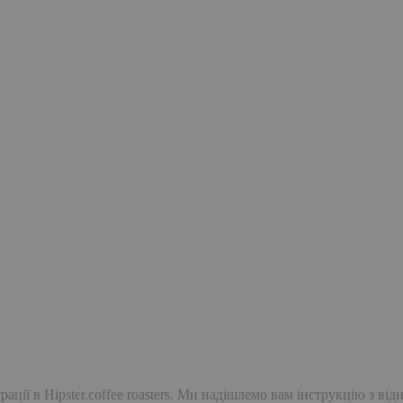
ації в Hipster.coffee roasters. Ми надішлемо вам інструкцію з ві