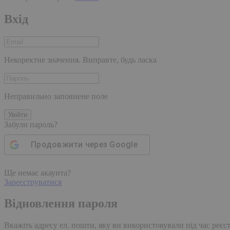
Вхід
Некоректне значення. Виправте, будь ласка
Неправильно заповнене поле
Увійти
Забули пароль?
Продовжити через
Google
Ще немає акаунта?
Зареєструватися
Відновлення пароля
Вкажіть адресу ел. пошти, яку ви використовували під час реєстр