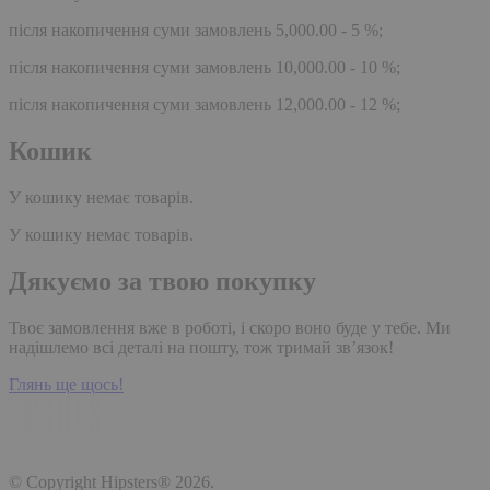
після накопичення суми замовлень 5,000.00 - 5 %;
після накопичення суми замовлень 10,000.00 - 10 %;
після накопичення суми замовлень 12,000.00 - 12 %;
Кошик
У кошику немає товарів.
У кошику немає товарів.
Дякуємо за твою покупку
Твоє замовлення вже в роботі, і скоро воно буде у тебе. Ми
надішлемо всі деталі на пошту, тож тримай зв’язок!
Глянь ще щось!
© Copyright Hipsters® 2026.