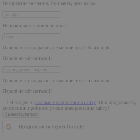
Некоректне значення. Виправте, будь ласка
Неправильно заповнене поле
Пароль має складатися не менше ніж із 6 символів.
Паролі не збігаються!!!
Пароль має складатися не менше ніж із 6 символів.
Паролі не збігаються!!!
Я згоден з
умовами використання сайту
Щоб продовжити,
ви повинні прийняти умови використання сайту!
Зареєструватися
Продовжити через
Google