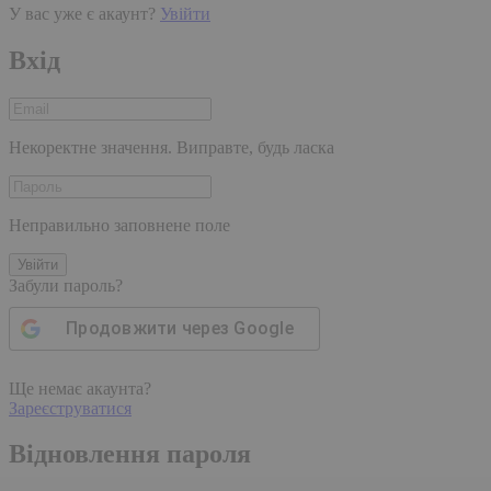
У вас уже є акаунт?
Увійти
Вхід
Некоректне значення. Виправте, будь ласка
Неправильно заповнене поле
Увійти
Забули пароль?
Продовжити через
Google
Ще немає акаунта?
Зареєструватися
Відновлення пароля