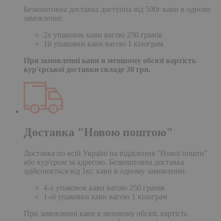
Безкоштовна доставка доступна від 500г кави в одному
замовленні:
2х упаковок кави вагою 250 грамів
1й упаковки кави вагою 1 кілограм
При замовленні кави в меншому обсязі вартість
кур'єрської доставки складе 30 грн.
Доставка "Новою поштою"
Доставка по всій Україні на відділення "Нової пошти"
або кур'єром за адресою. Безкоштовна доставка
здійснюється від 1кг. кави в одному замовленні:
4-х упаковок кави вагою 250 грамів
1-ої упаковки кави вагою 1 кілограм
При замовленні кави в меншому обсязі, вартість