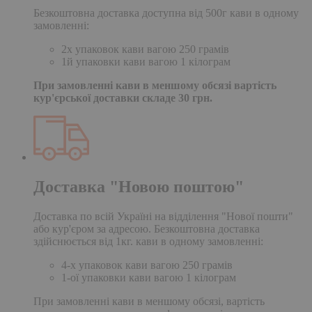
Безкоштовна доставка доступна від 500г кави в одному
замовленні:
2х упаковок кави вагою 250 грамів
1й упаковки кави вагою 1 кілограм
При замовленні кави в меншому обсязі вартість
кур'єрської доставки складе 30 грн.
Доставка "Новою поштою"
Доставка по всій Україні на відділення "Нової пошти"
або кур'єром за адресою. Безкоштовна доставка
здійснюється від 1кг. кави в одному замовленні:
4-х упаковок кави вагою 250 грамів
1-ої упаковки кави вагою 1 кілограм
При замовленні кави в меншому обсязі, вартість