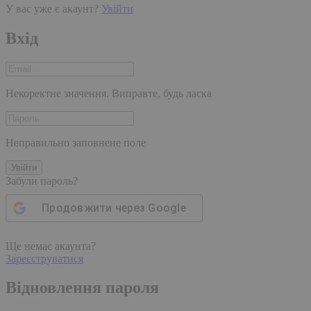
У вас уже є акаунт?
Увійти
Вхід
Некоректне значення. Виправте, будь ласка
Неправильно заповнене поле
Увійти
Забули пароль?
Продовжити через
Google
Ще немає акаунта?
Зареєструватися
Відновлення пароля