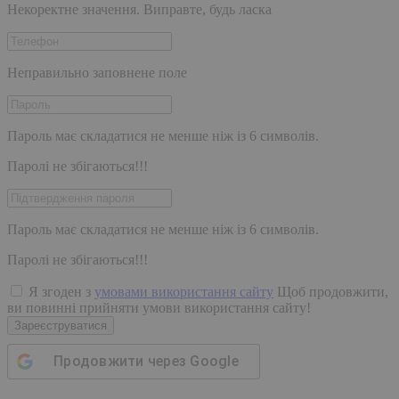
Некоректне значення. Виправте, будь ласка
Неправильно заповнене поле
Пароль має складатися не менше ніж із 6 символів.
Паролі не збігаються!!!
Пароль має складатися не менше ніж із 6 символів.
Паролі не збігаються!!!
Я згоден з
умовами використання сайту
Щоб продовжити,
ви повинні прийняти умови використання сайту!
Зареєструватися
Продовжити через
Google