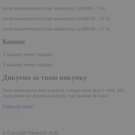
після накопичення суми замовлень 5,000.00 - 5 %;
після накопичення суми замовлень 10,000.00 - 10 %;
після накопичення суми замовлень 12,000.00 - 12 %;
Кошик
У кошику немає товарів.
У кошику немає товарів.
Дякуємо за твою покупку
Твоє замовлення вже в роботі, і скоро воно буде у тебе. Ми
надішлемо всі деталі на пошту, тож тримай зв’язок!
Глянь ще щось!
© Copyright Hipsters® 2026.