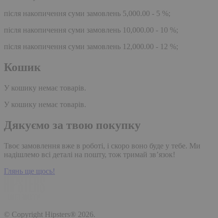
після накопичення суми замовлень 5,000.00 - 5 %;
після накопичення суми замовлень 10,000.00 - 10 %;
після накопичення суми замовлень 12,000.00 - 12 %;
Кошик
У кошику немає товарів.
У кошику немає товарів.
Дякуємо за твою покупку
Твоє замовлення вже в роботі, і скоро воно буде у тебе. Ми
надішлемо всі деталі на пошту, тож тримай зв’язок!
Глянь ще щось!
© Copyright Hipsters® 2026.