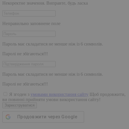
Некоректне значення. Виправте, будь ласка
Неправильно заповнене поле
Пароль має складатися не менше ніж із 6 символів.
Паролі не збігаються!!!
Пароль має складатися не менше ніж із 6 символів.
Паролі не збігаються!!!
Я згоден з
умовами використання сайту
Щоб продовжити,
ви повинні прийняти умови використання сайту!
Зареєструватися
Продовжити через
Google