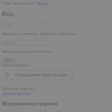
У вас уже є акаунт?
Увійти
Вхід
Некоректне значення. Виправте, будь ласка
Неправильно заповнене поле
Увійти
Забули пароль?
Продовжити через
Google
Ще немає акаунта?
Зареєструватися
Відновлення пароля