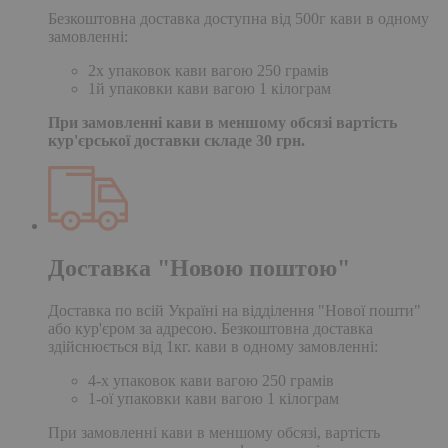
Безкоштовна доставка доступна від 500г кави в одному
замовленні:
2х упаковок кави вагою 250 грамів
1й упаковки кави вагою 1 кілограм
При замовленні кави в меншому обсязі вартість
кур'єрської доставки складе 30 грн.
Доставка "Новою поштою"
Доставка по всій Україні на відділення "Нової пошти"
або кур'єром за адресою. Безкоштовна доставка
здійснюється від 1кг. кави в одному замовленні:
4-х упаковок кави вагою 250 грамів
1-ої упаковки кави вагою 1 кілограм
При замовленні кави в меншому обсязі, вартість