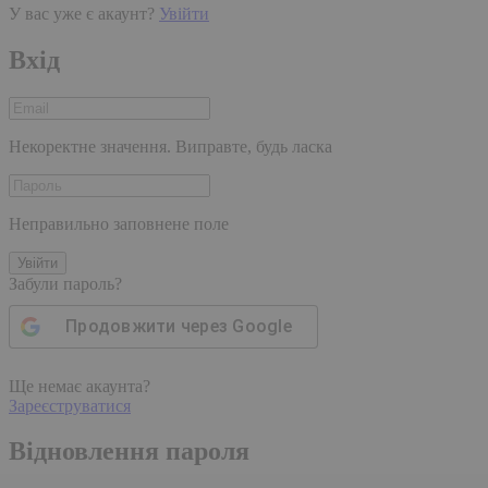
У вас уже є акаунт?
Увійти
Вхід
Некоректне значення. Виправте, будь ласка
Неправильно заповнене поле
Увійти
Забули пароль?
Продовжити через
Google
Ще немає акаунта?
Зареєструватися
Відновлення пароля