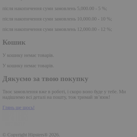
після накопичення суми замовлень 5,000.00 - 5 %;
після накопичення суми замовлень 10,000.00 - 10 %;
після накопичення суми замовлень 12,000.00 - 12 %;
Кошик
У кошику немає товарів.
У кошику немає товарів.
Дякуємо за твою покупку
Твоє замовлення вже в роботі, і скоро воно буде у тебе. Ми
надішлемо всі деталі на пошту, тож тримай зв’язок!
Глянь ще щось!
© Copyright Hipsters® 2026.