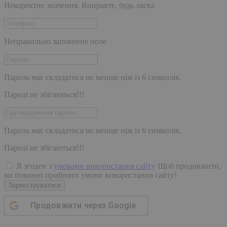
Некоректне значення. Виправте, будь ласка
Неправильно заповнене поле
Пароль має складатися не менше ніж із 6 символів.
Паролі не збігаються!!!
Пароль має складатися не менше ніж із 6 символів.
Паролі не збігаються!!!
Я згоден з
умовами використання сайту
Щоб продовжити,
ви повинні прийняти умови використання сайту!
Зареєструватися
Продовжити через
Google