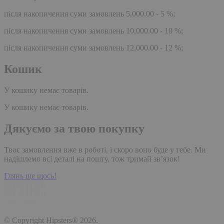
після накопичення суми замовлень 5,000.00 - 5 %;
після накопичення суми замовлень 10,000.00 - 10 %;
після накопичення суми замовлень 12,000.00 - 12 %;
Кошик
У кошику немає товарів.
У кошику немає товарів.
Дякуємо за твою покупку
Твоє замовлення вже в роботі, і скоро воно буде у тебе. Ми
надішлемо всі деталі на пошту, тож тримай зв’язок!
Глянь ще щось!
© Copyright Hipsters® 2026.