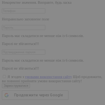
Некоректне значення. Виправте, будь ласка
Неправильно заповнене поле
Пароль має складатися не менше ніж із 6 символів.
Паролі не збігаються!!!
Пароль має складатися не менше ніж із 6 символів.
Паролі не збігаються!!!
Я згоден з
умовами використання сайту
Щоб продовжити,
ви повинні прийняти умови використання сайту!
Зареєструватися
Продовжити через
Google