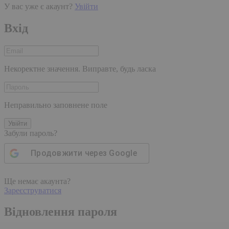
У вас уже є акаунт?
Увійти
Вхід
Некоректне значення. Виправте, будь ласка
Неправильно заповнене поле
Увійти
Забули пароль?
Продовжити через
Google
Ще немає акаунта?
Зареєструватися
Відновлення пароля