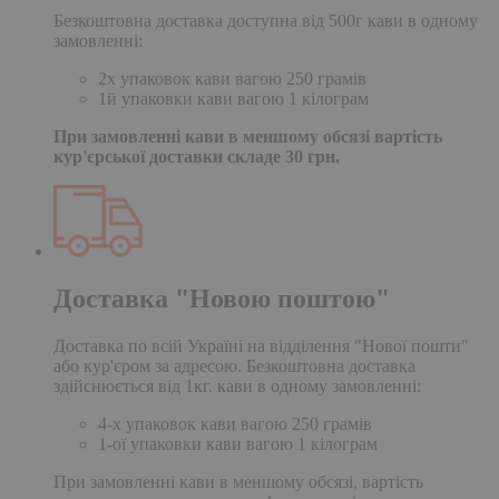
Безкоштовна доставка доступна від 500г кави в одному
замовленні:
2х упаковок кави вагою 250 грамів
1й упаковки кави вагою 1 кілограм
При замовленні кави в меншому обсязі вартість
кур'єрської доставки складе 30 грн.
Доставка "Новою поштою"
Доставка по всій Україні на відділення "Нової пошти"
або кур'єром за адресою. Безкоштовна доставка
здійснюється від 1кг. кави в одному замовленні:
4-х упаковок кави вагою 250 грамів
1-ої упаковки кави вагою 1 кілограм
При замовленні кави в меншому обсязі, вартість