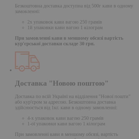
Безкоштовна доставка доступна від 500г кави в одному
замовленні:
2х упаковок кави вагою 250 грамів
1й упаковки кави вагою 1 кілограм
При замовленні кави в меншому обсязі вартість
кур'єрської доставки складе 30 грн.
Доставка "Новою поштою"
Доставка по всій Україні на відділення "Нової пошти"
або кур'єром за адресою. Безкоштовна доставка
здійснюється від 1кг. кави в одному замовленні:
4-х упаковок кави вагою 250 грамів
1-ої упаковки кави вагою 1 кілограм
При замовленні кави в меншому обсязі, вартість