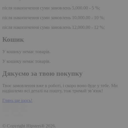
після накопичення суми замовлень 5,000.00 - 5 %;
після накопичення суми замовлень 10,000.00 - 10 %;
після накопичення суми замовлень 12,000.00 - 12 %;
Кошик
У кошику немає товарів.
У кошику немає товарів.
Дякуємо за твою покупку
Твоє замовлення вже в роботі, і скоро воно буде у тебе. Ми
надішлемо всі деталі на пошту, тож тримай зв’язок!
Глянь ще щось!
© Copyright Hipsters® 2026.