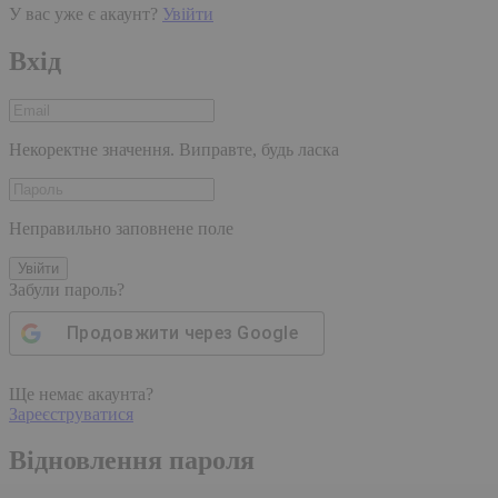
У вас уже є акаунт?
Увійти
Вхід
Некоректне значення. Виправте, будь ласка
Неправильно заповнене поле
Увійти
Забули пароль?
Продовжити через
Google
Ще немає акаунта?
Зареєструватися
Відновлення пароля