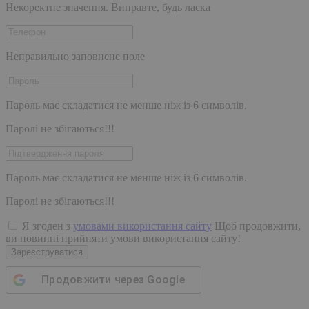
Некоректне значення. Виправте, будь ласка
Неправильно заповнене поле
Пароль має складатися не менше ніж із 6 символів.
Паролі не збігаються!!!
Пароль має складатися не менше ніж із 6 символів.
Паролі не збігаються!!!
Я згоден з
умовами використання сайту
Щоб продовжити,
ви повинні прийняти умови використання сайту!
Зареєструватися
Продовжити через
Google