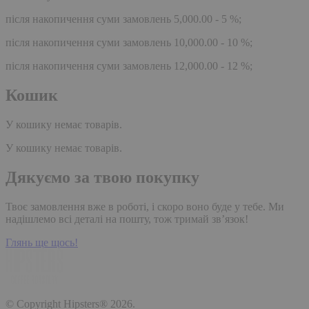
після накопичення суми замовлень 5,000.00 - 5 %;
після накопичення суми замовлень 10,000.00 - 10 %;
після накопичення суми замовлень 12,000.00 - 12 %;
Кошик
У кошику немає товарів.
У кошику немає товарів.
Дякуємо за твою покупку
Твоє замовлення вже в роботі, і скоро воно буде у тебе. Ми
надішлемо всі деталі на пошту, тож тримай зв’язок!
Глянь ще щось!
© Copyright Hipsters® 2026.