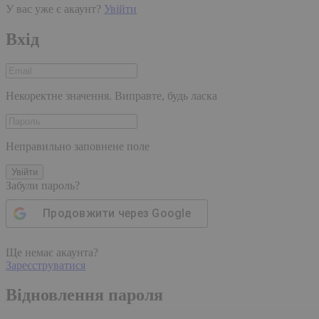
У вас уже є акаунт?
Увійти
Вхід
Некоректне значення. Виправте, будь ласка
Неправильно заповнене поле
Увійти
Забули пароль?
Продовжити через
Google
Ще немає акаунта?
Зареєструватися
Відновлення пароля