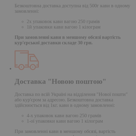
Безкоштовна доставка доступна від 500г кави в одному
замовленні:
2х упаковок кави вагою 250 грамів
1й упаковки кави вагою 1 кілограм
При замовленні кави в меншому обсязі вартість
кур'єрської доставки складе 30 грн.
Доставка "Новою поштою"
Доставка по всій Україні на відділення "Нової пошти"
або кур'єром за адресою. Безкоштовна доставка
здійснюється від 1кг. кави в одному замовленні:
4-х упаковок кави вагою 250 грамів
1-ої упаковки кави вагою 1 кілограм
При замовленні кави в меншому обсязі, вартість