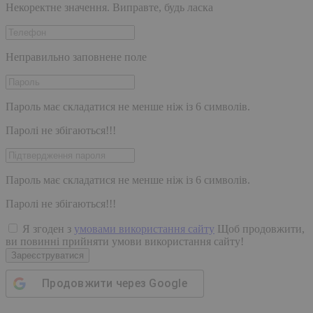
Некоректне значення. Виправте, будь ласка
Неправильно заповнене поле
Пароль має складатися не менше ніж із 6 символів.
Паролі не збігаються!!!
Пароль має складатися не менше ніж із 6 символів.
Паролі не збігаються!!!
Я згоден з
умовами використання сайту
Щоб продовжити,
ви повинні прийняти умови використання сайту!
Зареєструватися
Продовжити через
Google