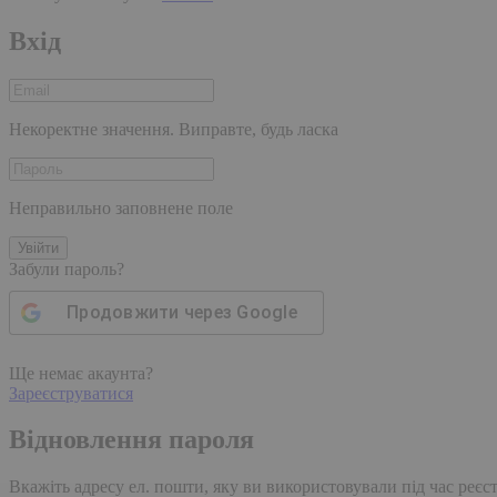
Вхід
Некоректне значення. Виправте, будь ласка
Неправильно заповнене поле
Увійти
Забули пароль?
Продовжити через
Google
Ще немає акаунта?
Зареєструватися
Відновлення пароля
Вкажіть адресу ел. пошти, яку ви використовували під час реєстр