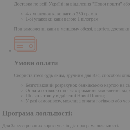
Доставка по всій Україні на відділення "Нової пошти" або
4-х упаковок кави вагою 250 грамів
1-ої упаковки кави вагою 1 кілограм
При замовленні кави в меншому обсязі, вартість доставки
Умови оплати
Скористайтеся будь-яким, зручним для Вас, способом опл
Безготівковий розрахунок банківською картою на сай
Оплата готівкою під час отримання замовлення від к
Післяплатою у відділенні Нової Пошти;
У разі самовивозу, можлива оплата готівкою або чер
Програма лояльності:
Для Зареєстрованих користувачів діє програма лояльності: