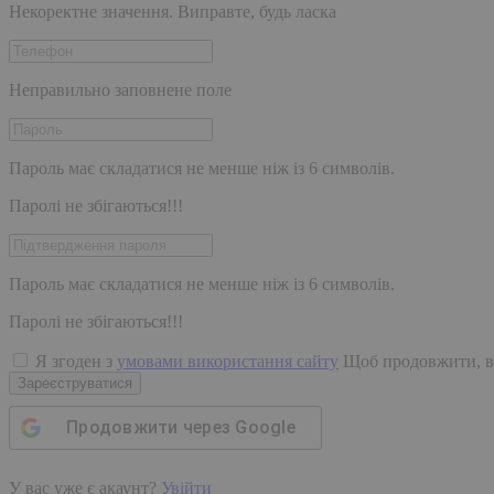
Некоректне значення. Виправте, будь ласка
Неправильно заповнене поле
Пароль має складатися не менше ніж із 6 символів.
Паролі не збігаються!!!
Пароль має складатися не менше ніж із 6 символів.
Паролі не збігаються!!!
Я згоден з
умовами використання сайту
Щоб продовжити, в
Зареєструватися
Продовжити через
Google
У вас уже є акаунт?
Увійти