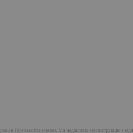
ації в Hipster.coffee roasters. Ми надішлемо вам інструкцію з ві