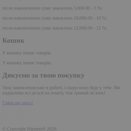
після накопичення суми замовлень 5,000.00 - 5 %;
після накопичення суми замовлень 10,000.00 - 10 %;
після накопичення суми замовлень 12,000.00 - 12 %;
Кошик
У кошику немає товарів.
У кошику немає товарів.
Дякуємо за твою покупку
Твоє замовлення вже в роботі, і скоро воно буде у тебе. Ми
надішлемо всі деталі на пошту, тож тримай зв’язок!
Глянь ще щось!
© Copyright Hipsters® 2026.