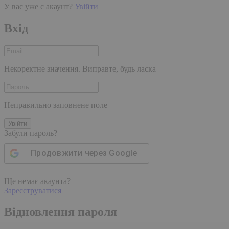
У вас уже є акаунт?
Увійти
Вхід
Некоректне значення. Виправте, будь ласка
Неправильно заповнене поле
Увійти
Забули пароль?
Продовжити через
Google
Ще немає акаунта?
Зареєструватися
Відновлення пароля