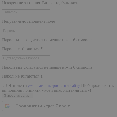
Некоректне значення. Виправте, будь ласка
Неправильно заповнене поле
Пароль має складатися не менше ніж із 6 символів.
Паролі не збігаються!!!
Пароль має складатися не менше ніж із 6 символів.
Паролі не збігаються!!!
Я згоден з
умовами використання сайту
Щоб продовжити,
ви повинні прийняти умови використання сайту!
Зареєструватися
Продовжити через
Google