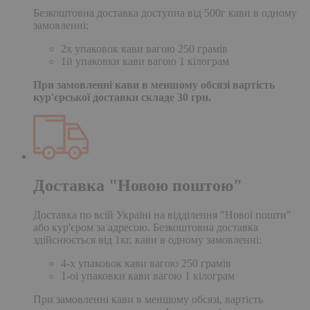
Безкоштовна доставка доступна від 500г кави в одному
замовленні:
2х упаковок кави вагою 250 грамів
1й упаковки кави вагою 1 кілограм
При замовленні кави в меншому обсязі вартість
кур'єрської доставки складе 30 грн.
Доставка "Новою поштою"
Доставка по всій Україні на відділення "Нової пошти"
або кур'єром за адресою. Безкоштовна доставка
здійснюється від 1кг. кави в одному замовленні:
4-х упаковок кави вагою 250 грамів
1-ої упаковки кави вагою 1 кілограм
При замовленні кави в меншому обсязі, вартість