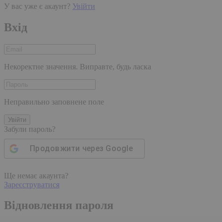
У вас уже є акаунт?
Увійти
Вхід
Некоректне значення. Виправте, будь ласка
Неправильно заповнене поле
Увійти
Забули пароль?
Продовжити через
Google
Ще немає акаунта?
Зареєструватися
Відновлення пароля