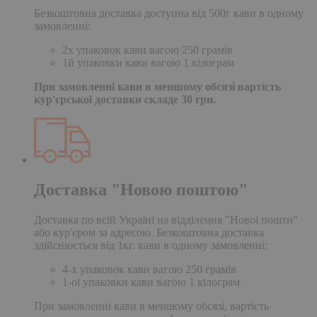
Безкоштовна доставка доступна від 500г кави в одному
замовленні:
2х упаковок кави вагою 250 грамів
1й упаковки кави вагою 1 кілограм
При замовленні кави в меншому обсязі вартість
кур'єрської доставки складе 30 грн.
Доставка "Новою поштою"
Доставка по всій Україні на відділення "Нової пошти"
або кур'єром за адресою. Безкоштовна доставка
здійснюється від 1кг. кави в одному замовленні:
4-х упаковок кави вагою 250 грамів
1-ої упаковки кави вагою 1 кілограм
При замовленні кави в меншому обсязі, вартість