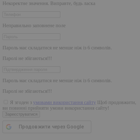
Некоректне значення. Виправте, будь ласка
Неправильно заповнене поле
Пароль має складатися не менше ніж із 6 символів.
Паролі не збігаються!!!
Пароль має складатися не менше ніж із 6 символів.
Паролі не збігаються!!!
Я згоден з
умовами використання сайту
Щоб продовжити,
ви повинні прийняти умови використання сайту!
Зареєструватися
Продовжити через
Google