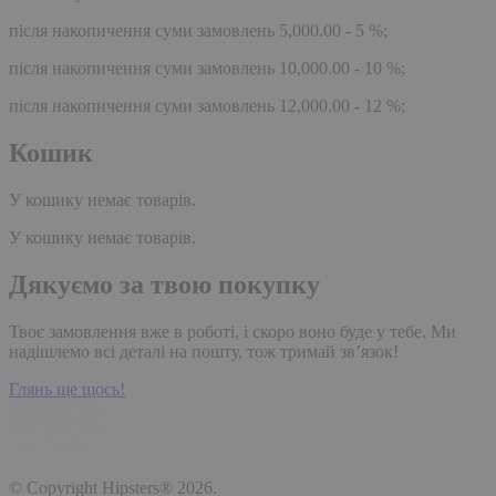
після накопичення суми замовлень 5,000.00 - 5 %;
після накопичення суми замовлень 10,000.00 - 10 %;
після накопичення суми замовлень 12,000.00 - 12 %;
Кошик
У кошику немає товарів.
У кошику немає товарів.
Дякуємо за твою покупку
Твоє замовлення вже в роботі, і скоро воно буде у тебе. Ми
надішлемо всі деталі на пошту, тож тримай зв’язок!
Глянь ще щось!
© Copyright Hipsters® 2026.