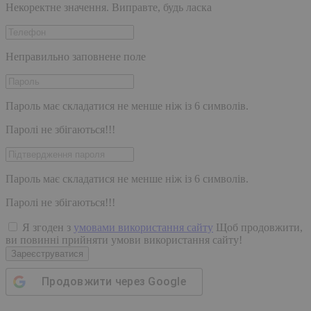
Некоректне значення. Виправте, будь ласка
Неправильно заповнене поле
Пароль має складатися не менше ніж із 6 символів.
Паролі не збігаються!!!
Пароль має складатися не менше ніж із 6 символів.
Паролі не збігаються!!!
Я згоден з
умовами використання сайту
Щоб продовжити,
ви повинні прийняти умови використання сайту!
Зареєструватися
Продовжити через
Google