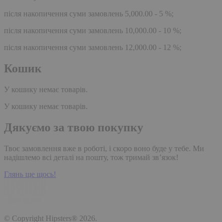
після накопичення суми замовлень 5,000.00 - 5 %;
після накопичення суми замовлень 10,000.00 - 10 %;
після накопичення суми замовлень 12,000.00 - 12 %;
Кошик
У кошику немає товарів.
У кошику немає товарів.
Дякуємо за твою покупку
Твоє замовлення вже в роботі, і скоро воно буде у тебе. Ми
надішлемо всі деталі на пошту, тож тримай зв’язок!
Глянь ще щось!
© Copyright Hipsters® 2026.