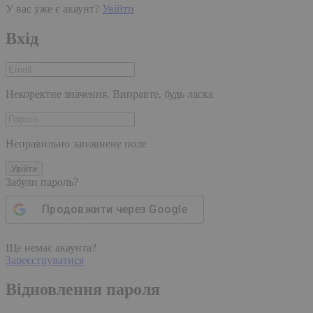
У вас уже є акаунт?
Увійти
Вхід
Некоректне значення. Виправте, будь ласка
Неправильно заповнене поле
Увійти
Забули пароль?
Продовжити через
Google
Ще немає акаунта?
Зареєструватися
Відновлення пароля