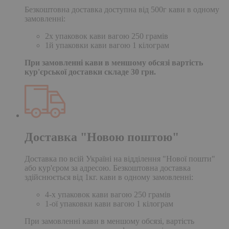
Безкоштовна доставка доступна від 500г кави в одному
замовленні:
2х упаковок кави вагою 250 грамів
1й упаковки кави вагою 1 кілограм
При замовленні кави в меншому обсязі вартість
кур'єрської доставки складе 30 грн.
Доставка "Новою поштою"
Доставка по всій Україні на відділення "Нової пошти"
або кур'єром за адресою. Безкоштовна доставка
здійснюється від 1кг. кави в одному замовленні:
4-х упаковок кави вагою 250 грамів
1-ої упаковки кави вагою 1 кілограм
При замовленні кави в меншому обсязі, вартість