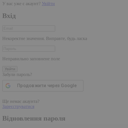
У вас уже є акаунт?
Увійти
Вхід
Некоректне значення. Виправте, будь ласка
Неправильно заповнене поле
Увійти
Забули пароль?
Продовжити через
Google
Ще немає акаунта?
Зареєструватися
Відновлення пароля