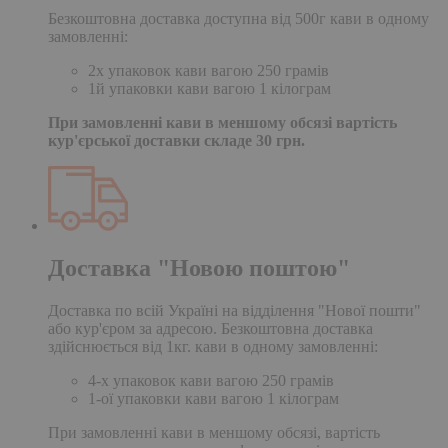
Безкоштовна доставка доступна від 500г кави в одному
замовленні:
2х упаковок кави вагою 250 грамів
1й упаковки кави вагою 1 кілограм
При замовленні кави в меншому обсязі вартість
кур'єрської доставки складе 30 грн.
Доставка "Новою поштою"
Доставка по всій Україні на відділення "Нової пошти"
або кур'єром за адресою. Безкоштовна доставка
здійснюється від 1кг. кави в одному замовленні:
4-х упаковок кави вагою 250 грамів
1-ої упаковки кави вагою 1 кілограм
При замовленні кави в меншому обсязі, вартість