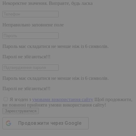
Некоректне значення. Виправте, будь ласка
Неправильно заповнене поле
Пароль має складатися не менше ніж із 6 символів.
Паролі не збігаються!!!
Пароль має складатися не менше ніж із 6 символів.
Паролі не збігаються!!!
Я згоден з
умовами використання сайту
Щоб продовжити,
ви повинні прийняти умови використання сайту!
Зареєструватися
Продовжити через
Google