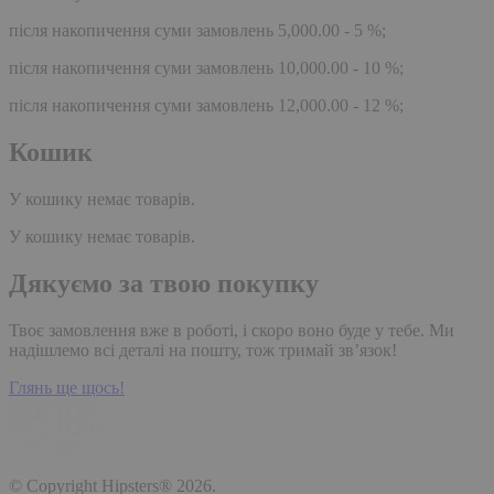
після накопичення суми замовлень 5,000.00 - 5 %;
після накопичення суми замовлень 10,000.00 - 10 %;
після накопичення суми замовлень 12,000.00 - 12 %;
Кошик
У кошику немає товарів.
У кошику немає товарів.
Дякуємо за твою покупку
Твоє замовлення вже в роботі, і скоро воно буде у тебе. Ми
надішлемо всі деталі на пошту, тож тримай зв’язок!
Глянь ще щось!
© Copyright Hipsters® 2026.