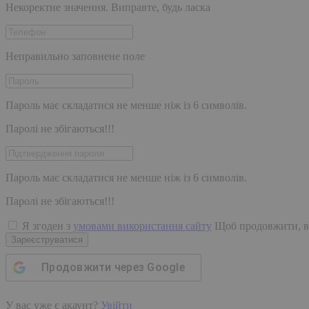
Некоректне значення. Виправте, будь ласка
Неправильно заповнене поле
Пароль має складатися не менше ніж із 6 символів.
Паролі не збігаються!!!
Пароль має складатися не менше ніж із 6 символів.
Паролі не збігаються!!!
Я згоден з
умовами використання сайту
Щоб продовжити, в
Зареєструватися
Продовжити через
Google
У вас уже є акаунт?
Увійти