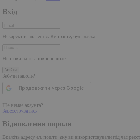
Вхід
Некоректне значення. Виправте, будь ласка
Неправильно заповнене поле
Увійти
Забули пароль?
Продовжити через
Google
Ще немає акаунта?
Зареєструватися
Відновлення пароля
Вкажіть адресу ел. пошти, яку ви використовували під час реєстр