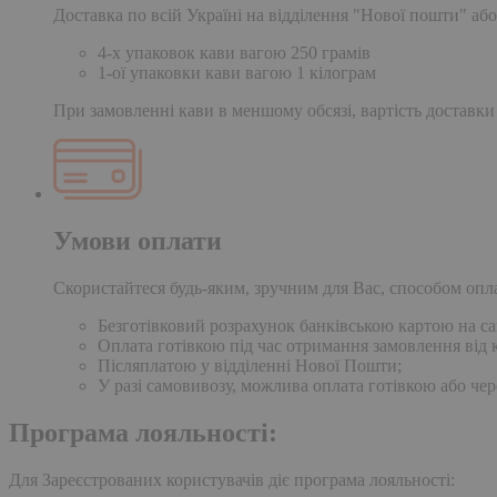
Доставка по всій Україні на відділення "Нової пошти" або
4-х упаковок кави вагою 250 грамів
1-ої упаковки кави вагою 1 кілограм
При замовленні кави в меншому обсязі, вартість доставки
Умови оплати
Скористайтеся будь-яким, зручним для Вас, способом опл
Безготівковий розрахунок банківською картою на сай
Оплата готівкою під час отримання замовлення від к
Післяплатою у відділенні Нової Пошти;
У разі самовивозу, можлива оплата готівкою або чер
Програма лояльності:
Для Зареєстрованих користувачів діє програма лояльності: