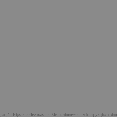
ації в Hipster.coffee roasters. Ми надішлемо вам інструкцію з ві