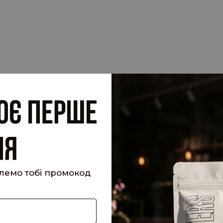
шлемо тобі промокод