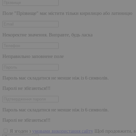
Поле "Прізвище" має містити тільки кирилицю або латиницю
Некоректне значення. Виправте, будь ласка
Неправильно заповнене поле
Пароль має складатися не менше ніж із 6 символів.
Паролі не збігаються!!!
Пароль має складатися не менше ніж із 6 символів.
Паролі не збігаються!!!
Я згоден з
умовами використання сайту
Щоб продовжити, в