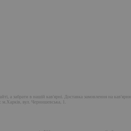
ті, а забрати в нашій кав'ярні. Доставка замовлення на кав'ярн
: м.Харків, вул. Чернишевська, 1.