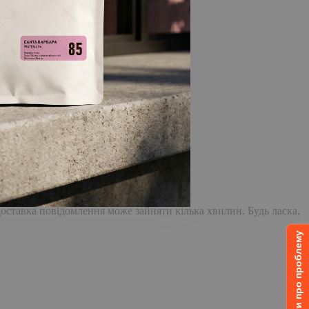
дновлення пароля.
доставка повідомлення може зайняти кілька хвилин. Будь ласка,
Повідомити про проблему