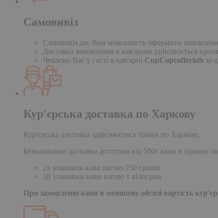
Самовивіз
Самовивіз дає Вам можливість оформити замовлення н
Доставка замовлення в кав'ярню здійснюється протя
Чекаємо Вас у гості в кав'ярні
CupCupcoffeclub
за а
Кур'єрська доставка по Харкову
Кур'єрська доставка здійснюється тільки по Харкову.
Безкоштовна доставка доступна від 500г кави в одному за
2х упаковок кави вагою 250 грамів
1й упаковки кави вагою 1 кілограм
При замовленні кави в меншому обсязі вартість кур'єрс