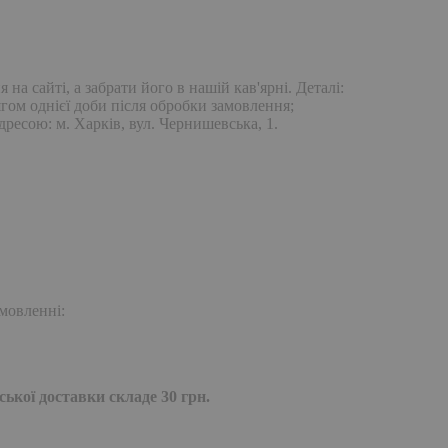
а сайті, а забрати його в нашій кав'ярні. Деталі:
гом однієї доби після обробки замовлення;
дресою: м. Харків, вул. Чернишевська, 1.
мовленні:
ької доставки складе 30 грн.