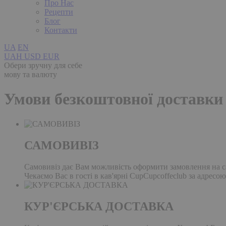
Про Нас
Рецепти
Блог
Контакти
UA
EN
UAH
USD
EUR
Обери зручну для себе
мову та валюту
Умови безкоштовної доставки
САМОВИВІЗ
Самовивіз дає Вам можливість оформити замовлення на сай
Чекаємо Вас в гості в кав'ярні CupCupcoffeclub за адресою
КУР'ЄРСЬКА ДОСТАВКА