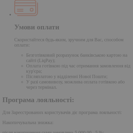
Умови оплати
Скористайтеся будь-яким, зручним для Вас, способом
оплати:
Безготівковий розрахунок банківською картою на
сайті (LiqPay);
Оплата готівкою під час отримання замовлення від
кур'єра;
Післяплатою у відділенні Нової Пошти;
У разі самовивозу, можлива оплата готівкою або
через термінал.
Програма лояльності:
Для Зареєстрованих користувачів діє програма лояльності:
Накопичувальна знижка:
після накопичення суми замовлень 5,000.00 - 5 %;