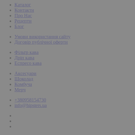
Каталог
Контакти
Про Нас
Рецепти
Блог
Умови використання сайту
Договір публічної оферти
Фільтр кава
Дріп кава
Еспресо кава
Аксесуари
Шоколад
Комбуча
Мерч
+380958154730
info@hipsters.ua