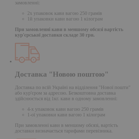
замовленні:
2х упаковок кави вагою 250 грамів
1й упаковки кави вагою 1 кілограм
При замовленні кави в меншому обсязі вартість
кур'єрської доставки складе 30 грн.
Доставка "Новою поштою"
Доставка по всій Україні на відділення "Нової пошти"
або кур'єром за адресою. Безкоштовна доставка
здійснюється від 1кг. кави в одному замовленні:
4-х упаковок кави вагою 250 грамів
1-ої упаковки кави вагою 1 кілограм
При замовленні кави в меншому обсязі, вартість
доставки визначається тарифами перевізника.