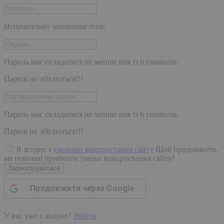
Неправильно заповнене поле
Пароль має складатися не менше ніж із 6 символів.
Паролі не збігаються!!!
Пароль має складатися не менше ніж із 6 символів.
Паролі не збігаються!!!
Я згоден з
умовами використання сайту
Щоб продовжити,
ви повинні прийняти умови використання сайту!
Зареєструватися
Продовжити через
Google
У вас уже є акаунт?
Увійти