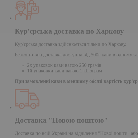
Кур'єрська доставка по Харкову
Кур'єрська доставка здійснюється тільки по Харкову.
Безкоштовна доставка доступна від 500г кави в одному за
2х упаковок кави вагою 250 грамів
1й упаковки кави вагою 1 кілограм
При замовленні кави в меншому обсязі вартість кур'єрс
Доставка "Новою поштою"
Доставка по всій Україні на відділення "Нової пошти" або