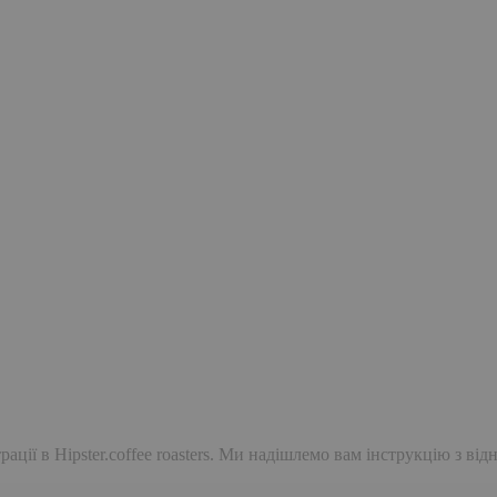
ації в Hipster.coffee roasters. Ми надішлемо вам інструкцію з ві