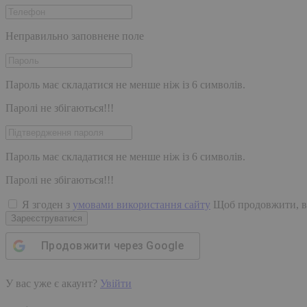
Неправильно заповнене поле
Пароль має складатися не менше ніж із 6 символів.
Паролі не збігаються!!!
Пароль має складатися не менше ніж із 6 символів.
Паролі не збігаються!!!
Я згоден з
умовами використання сайту
Щоб продовжити, в
Зареєструватися
Продовжити через
Google
У вас уже є акаунт?
Увійти