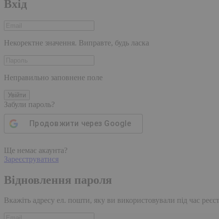
Вхід
Некоректне значення. Виправте, будь ласка
Неправильно заповнене поле
Увійти
Забули пароль?
Продовжити через
Google
Ще немає акаунта?
Зареєструватися
Відновлення пароля
Вкажіть адресу ел. пошти, яку ви використовували під час реєстр