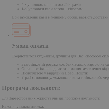
4-х упаковок кави вагою 250 грамів
1-ої упаковки кави вагою 1 кілограм
При замовленні кави в меншому обсязі, вартість доставки
Умови оплати
Скористайтеся будь-яким, зручним для Вас, способом опл
Безготівковий розрахунок банківською картою на сай
Оплата готівкою під час отримання замовлення від к
Післяплатою у відділенні Нової Пошти;
У разі самовивозу, можлива оплата готівкою або чер
Програма лояльності:
Для Зареєстрованих користувачів діє програма лояльності:
Накопичувальна знижка: