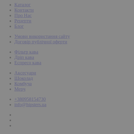
Каталог
Контакти
Про Нас
Рецепти
Блог
Умови використання сайту
Договір публічної оферти
Фільтр кава
Дріп кава
Еспресо кава
Аксесуари
Шоколад
Комбуча
Мерч
+380958154730
info@hipsters.ua