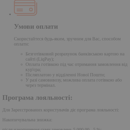
Умови оплати
Скористайтеся будь-яким, зручним для Вас, способом
оплати:
Безготівковий розрахунок банківською картою на
сайті (LiqPay);
Оплата готівкою під час отримання замовлення від
кур'єра;
Післяплатою у відділенні Нової Пошти;
У разі самовивозу, можлива оплата готівкою або
через термінал.
Програма лояльності:
Для Зареєстрованих користувачів діє програма лояльності:
Накопичувальна знижка:
після накопичення суми замовлень 5,000.00 - 5 %;