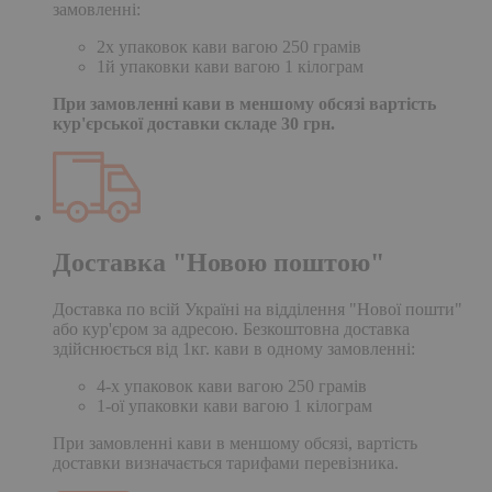
замовленні:
2х упаковок кави вагою 250 грамів
1й упаковки кави вагою 1 кілограм
При замовленні кави в меншому обсязі вартість
кур'єрської доставки складе 30 грн.
Доставка "Новою поштою"
Доставка по всій Україні на відділення "Нової пошти"
або кур'єром за адресою. Безкоштовна доставка
здійснюється від 1кг. кави в одному замовленні:
4-х упаковок кави вагою 250 грамів
1-ої упаковки кави вагою 1 кілограм
При замовленні кави в меншому обсязі, вартість
доставки визначається тарифами перевізника.