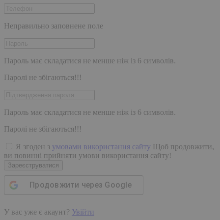
Неправильно заповнене поле
Пароль має складатися не менше ніж із 6 символів.
Паролі не збігаються!!!
Пароль має складатися не менше ніж із 6 символів.
Паролі не збігаються!!!
Я згоден з
умовами використання сайту
Щоб продовжити,
ви повинні прийняти умови використання сайту!
Зареєструватися
Продовжити через
Google
У вас уже є акаунт?
Увійти