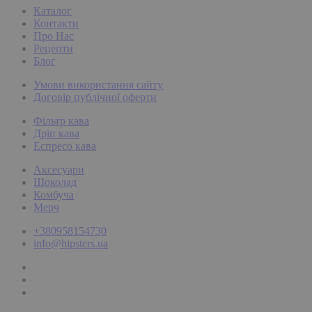
Каталог
Контакти
Про Нас
Рецепти
Блог
Умови використання сайту
Договір публічної оферти
Фільтр кава
Дріп кава
Еспресо кава
Аксесуари
Шоколад
Комбуча
Мерч
+380958154730
info@hipsters.ua