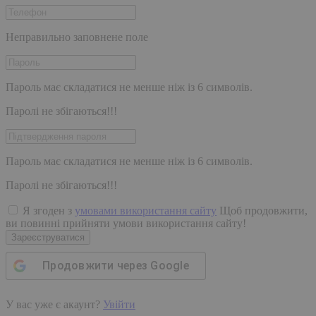
Неправильно заповнене поле
Пароль має складатися не менше ніж із 6 символів.
Паролі не збігаються!!!
Пароль має складатися не менше ніж із 6 символів.
Паролі не збігаються!!!
Я згоден з
умовами використання сайту
Щоб продовжити,
ви повинні прийняти умови використання сайту!
Зареєструватися
Продовжити через
Google
У вас уже є акаунт?
Увійти