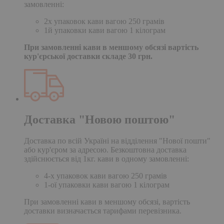
замовленні:
2х упаковок кави вагою 250 грамів
1й упаковки кави вагою 1 кілограм
При замовленні кави в меншому обсязі вартість
кур'єрської доставки складе 30 грн.
Доставка "Новою поштою"
Доставка по всій Україні на відділення "Нової пошти"
або кур'єром за адресою. Безкоштовна доставка
здійснюється від 1кг. кави в одному замовленні:
4-х упаковок кави вагою 250 грамів
1-ої упаковки кави вагою 1 кілограм
При замовленні кави в меншому обсязі, вартість
доставки визначається тарифами перевізника.