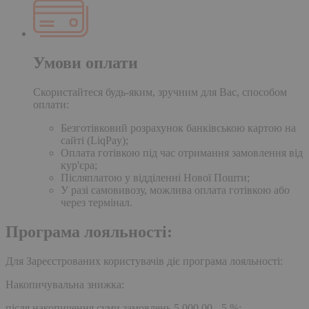
Умови оплати
Скористайтеся будь-яким, зручним для Вас, способом
оплати:
Безготівковий розрахунок банківською картою на
сайті (LiqPay);
Оплата готівкою під час отримання замовлення від
кур'єра;
Післяплатою у відділенні Нової Пошти;
У разі самовивозу, можлива оплата готівкою або
через термінал.
Програма лояльності:
Для Зареєстрованих користувачів діє програма лояльності:
Накопичувальна знижка:
після накопичення суми замовлень 5,000.00 - 5 %;