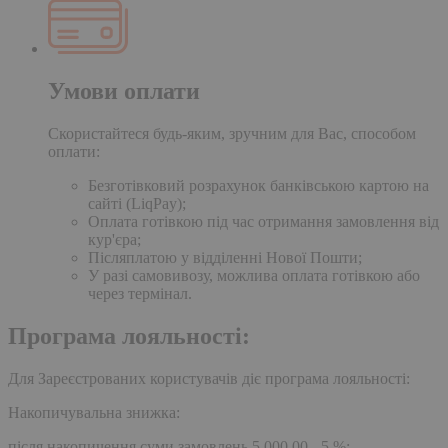
Умови оплати
Скористайтеся будь-яким, зручним для Вас, способом
оплати:
Безготівковий розрахунок банківською картою на
сайті (LiqPay);
Оплата готівкою під час отримання замовлення від
кур'єра;
Післяплатою у відділенні Нової Пошти;
У разі самовивозу, можлива оплата готівкою або
через термінал.
Програма лояльності:
Для Зареєстрованих користувачів діє програма лояльності:
Накопичувальна знижка:
після накопичення суми замовлень 5,000.00 - 5 %;