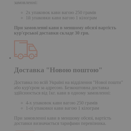
замовленні:
2х упаковок кави вагою 250 грамів
1й упаковки кави вагою 1 кілограм
При замовленні кави в меншому обсязі вартість
кур'єрської доставки складе 30 грн.
Доставка "Новою поштою"
Доставка по всій Україні на відділення "Нової пошти"
або кур'єром за адресою. Безкоштовна доставка
здійснюється від 1кг. кави в одному замовленні:
4-х упаковок кави вагою 250 грамів
1-ої упаковки кави вагою 1 кілограм
При замовленні кави в меншому обсязі, вартість
доставки визначається тарифами перевізника.