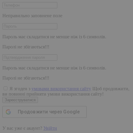
Неправильно заповнене поле
Пароль має складатися не менше ніж із 6 символів.
Паролі не збігаються!!!
Пароль має складатися не менше ніж із 6 символів.
Паролі не збігаються!!!
Я згоден з
умовами використання сайту
Щоб продовжити,
ви повинні прийняти умови використання сайту!
Зареєструватися
Продовжити через
Google
У вас уже є акаунт?
Увійти