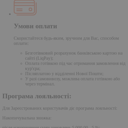
Умови оплати
Скористайтеся будь-яким, зручним для Вас, способом
оплати:
Безготівковий розрахунок банківською картою на
сайті (LiqPay);
Оплата готівкою під час отримання замовлення від
кур'єра;
Післяплатою у відділенні Нової Пошти;
У разі самовивозу, можлива оплата готівкою або
через термінал.
Програма лояльності:
Для Зареєстрованих користувачів діє програма лояльності:
Накопичувальна знижка:
після накопичення суми замовлень 5,000.00 - 5 %;