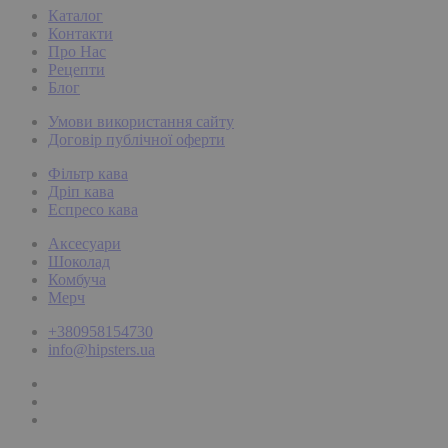
Каталог
Контакти
Про Нас
Рецепти
Блог
Умови використання сайту
Договір публічної оферти
Фільтр кава
Дріп кава
Еспресо кава
Аксесуари
Шоколад
Комбуча
Мерч
+380958154730
info@hipsters.ua